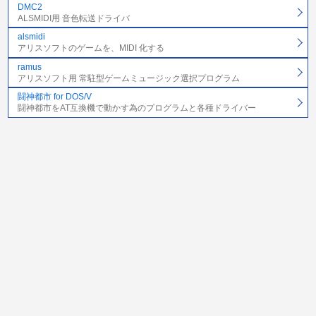
DMC2
ALSMIDI用 音色転送ドライバ
alsmidi
アリスソフトのゲームを、MIDI 化する
ramus
アリスソフト用 常駐型ゲームミュージック選択プログラム
闘神都市 for DOS/V
闘神都市をAT互換機で動かす為のプログラムと各種ドライバー