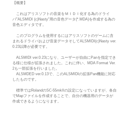
【概要】
これはアリスソフトの音楽をＭＩＤＩ化する為のドライ
バ"ALSMIDI (c)Nasty"用の音色データ(*.MDA)を作成する為の
音色エディタです。
このプログラムを使用するにはアリスソフトのゲームに含
まれるドライバおよび音楽データそしてALSMIDI(c)Nasty ver.
0.23以降が必要です。
ALSMIDI ver.0.23になり、ユーザーが自由にPanを指定でき
る様に仕様が拡張されました。これに伴い、MDA Format Ver.
2も一部拡張を行いました。
ALSMDED ver.0.13で、このALSMIDIの拡張Pan機能に対応
したものです。
標準ではRolandのSC-55mkIIの設定になっていますが、各自
でMapファイルを作成することで、自分の機器用のデータが
作成できるようになります。