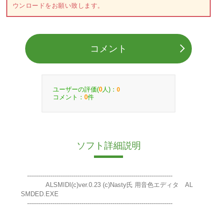
ウンロードをお願い致します。
コメント
ユーザーの評価(
人)：
0
0
コメント：
件
0
ソフト詳細説明
---------------------------------------------------------------------------
ALSMIDI(c)ver.0.23 (c)Nasty氏 用音色エディタ AL
SMDED.EXE
---------------------------------------------------------------------------