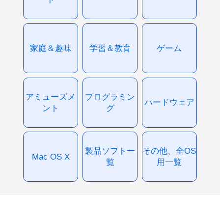
家庭＆趣味
学習＆教育
ゲーム
アミューズメ
プログラミン
ハードウェア
ント
グ
製品ソフト一
その他、全OS
Mac OS X
覧
用一覧