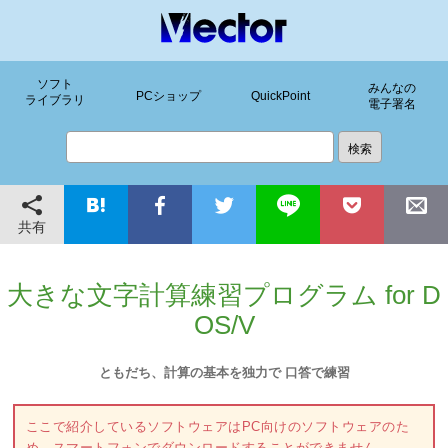
ソフト
みんなの
PCショップ
QuickPoint
ライブラリ
電子署名
共有
大きな文字計算練習プログラム for D
OS/V
ともだち、計算の基本を独力で 口答で練習
ここで紹介しているソフトウェアはPC向けのソフトウェアのた
め、スマートフォンでダウンロードすることができません。