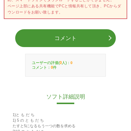
ページ上部にある共有機能でPCと情報共有して頂き、PCからダ
ウンロードをお願い致します。
コメント
ユーザーの評価(
人)：
0
0
コメント：
件
0
ソフト詳細説明
1)と も だ ち
1) 5 の と も だ ち
たすと5になるもう一つの数を求める