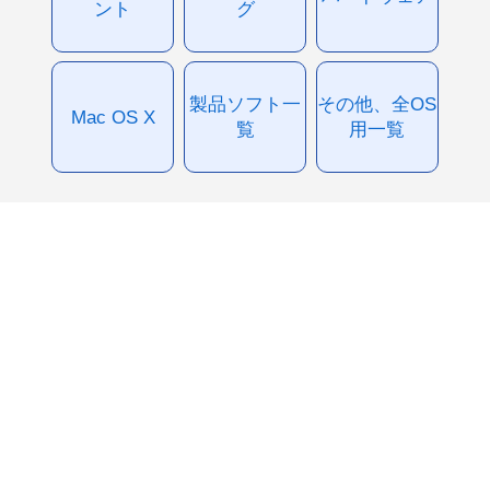
ント
グ
製品ソフト一
その他、全OS
Mac OS X
覧
用一覧