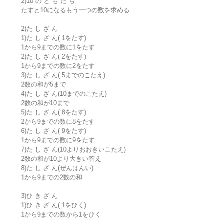
2)10 の と も だ ち
たすと10になるもう一つの数を求める
2)た し ざ ん
1)た し ざ ん( 1をたす)
1から9までの数に1をたす
2)た し ざ ん( 2をたす)
1から9までの数に2をたす
3)た し ざ ん( 5までのこたえ)
2数の和が5まで
4)た し ざ ん(10までのこたえ)
2数の和が10まで
5)た し ざ ん( 8をたす)
2から9までの数に8をたす
6)た し ざ ん( 9をたす)
1から9までの数に9をたす
7)た し ざ ん(10よりおおきいこたえ)
2数の和が10より大きい答え
8)た し ざ ん(ぜんはんい)
1から9までの2数の和
3)ひ き ざ ん
1)ひ き ざ ん( 1をひく)
1から9までの数から1をひく