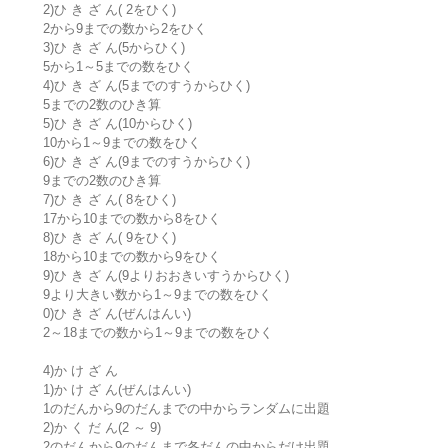
2)ひ き ざ ん( 2をひく)
2から9までの数から2をひく
3)ひ き ざ ん(5からひく)
5から1～5までの数をひく
4)ひ き ざ ん(5までのすうからひく)
5までの2数のひき算
5)ひ き ざ ん(10からひく)
10から1～9までの数をひく
6)ひ き ざ ん(9までのすうからひく)
9までの2数のひき算
7)ひ き ざ ん( 8をひく)
17から10までの数から8をひく
8)ひ き ざ ん( 9をひく)
18から10までの数から9をひく
9)ひ き ざ ん(9よりおおきいすうからひく)
9より大きい数から1～9までの数をひく
0)ひ き ざ ん(ぜんはんい)
2～18までの数から1～9までの数をひく
4)か け ざ ん
1)か け ざ ん(ぜんはんい)
1のだんから9のだんまでの中からランダムに出題
2)か く だ ん(2 ～ 9)
2のだんから9のだんまで各だんの中からだけ出題