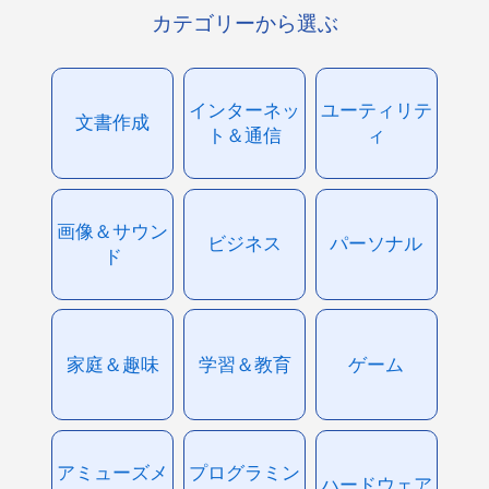
カテゴリーから選ぶ
インターネッ
ユーティリテ
文書作成
ト＆通信
ィ
画像＆サウン
ビジネス
パーソナル
ド
家庭＆趣味
学習＆教育
ゲーム
アミューズメ
プログラミン
ハードウェア