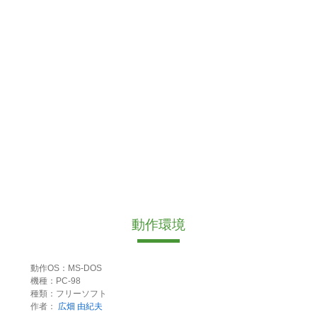
動作環境
動作OS：MS-DOS
機種：PC-98
種類：フリーソフト
作者：
広畑 由紀夫