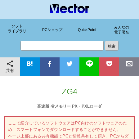
ソフト
みんなの
PCショップ
QuickPoint
ライブラリ
電子署名
共有
ZG4
高速版 省メモリー PX・PXLローダ
ここで紹介しているソフトウェアはPC向けのソフトウェアのた
め、スマートフォンでダウンロードすることができません。
ページ上部にある共有機能でPCと情報共有して頂き、PCからダ