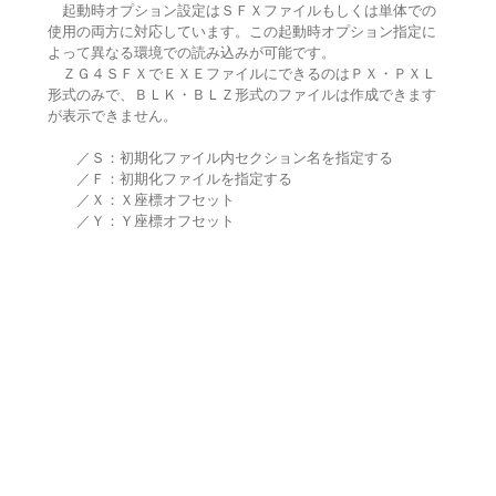
起動時オプション設定はＳＦＸファイルもしくは単体での
使用の両方に対応しています。この起動時オプション指定に
よって異なる環境での読み込みが可能です。
ＺＧ４ＳＦＸでＥＸＥファイルにできるのはＰＸ・ＰＸＬ
形式のみで、ＢＬＫ・ＢＬＺ形式のファイルは作成できます
が表示できません。
／Ｓ：初期化ファイル内セクション名を指定する
／Ｆ：初期化ファイルを指定する
／Ｘ：Ｘ座標オフセット
／Ｙ：Ｙ座標オフセット