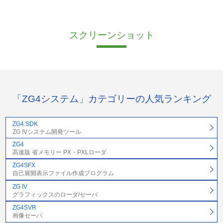
スクリーンショット
「ZG4システム」カテゴリーの人気ランキング
ZG4 SDK
ZG IVシステム開発ツール
ZG4
高速版 省メモリー PX・PXLローダ
ZG4SFX
自己展開表示ファイル作成プログラム
ZG IV
グラフィックスのローダ/セーバ
ZG4SVR
画像セーバ