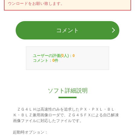
ウンロードをお願い致します。
コメント
ユーザーの評価(
人)：
0
0
コメント：
件
0
ソフト詳細説明
ＺＧ４ＬＨは高速性のみを追求したＰＸ・ＰＸＬ・ＢＬ
Ｋ・ＢＬＺ兼用画像ローダで、ＺＧ４ＳＦＸによる自己解凍
画像ファイルに対応したファイルです。
起動時オプション：