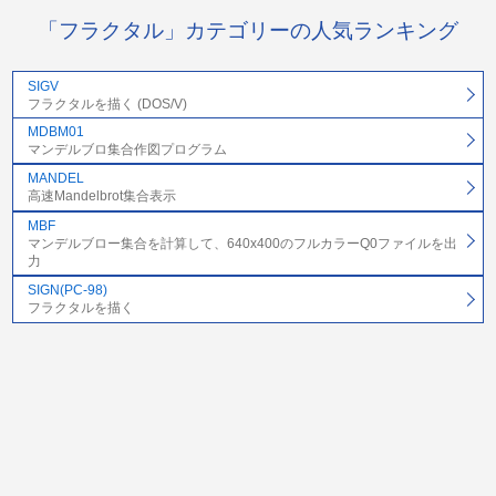
「フラクタル」カテゴリーの人気ランキング
SIGV
フラクタルを描く (DOS/V)
MDBM01
マンデルブロ集合作図プログラム
MANDEL
高速Mandelbrot集合表示
MBF
マンデルブロー集合を計算して、640x400のフルカラーQ0ファイルを出
力
SIGN(PC-98)
フラクタルを描く