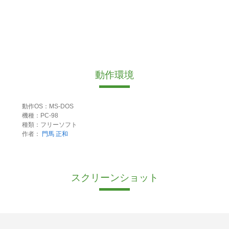
動作環境
動作OS：MS-DOS
機種：PC-98
種類：フリーソフト
作者：
門馬 正和
スクリーンショット