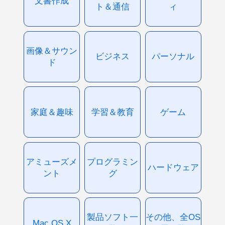
文書作成
ト＆通信
ィ
画像＆サウン
ビジネス
パーソナル
ド
家庭＆趣味
学習＆教育
ゲーム
アミューズメ
プログラミン
ハードウェア
ント
グ
製品ソフト一
その他、全OS
Mac OS X