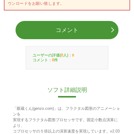
ウンロードをお願い致します。
コメント
ユーザーの評価(
人)：
0
0
コメント：
件
0
ソフト詳細説明
「眼蔵くん(genzo.com)」は、フラクタル図形のアニメーショ
ンを
実現するフラクタル図形プロセッサです。固定小数点演算に
より、
コプロセッサの５倍以上の演算速度を実現しています。v2.03