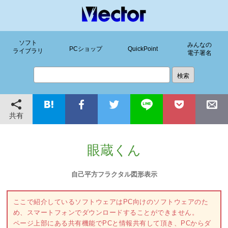
ソフト
みんなの
PCショップ
QuickPoint
ライブラリ
電子署名
共有
眼蔵くん
自己平方フラクタル図形表示
ここで紹介しているソフトウェアはPC向けのソフトウェアのた
め、スマートフォンでダウンロードすることができません。
ページ上部にある共有機能でPCと情報共有して頂き、PCからダ