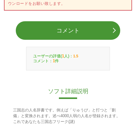
ウンロードをお願い致します。
コメント
ユーザーの評価(
人)：
1
1.5
コメント：
件
1
ソフト詳細説明
三国志の人名辞書です。例えば「りゅうび」と打つと「劉
備」と変換されます。述べ4000人弱の人名が登録されます。
これであなたも三国志フリーク(謎)