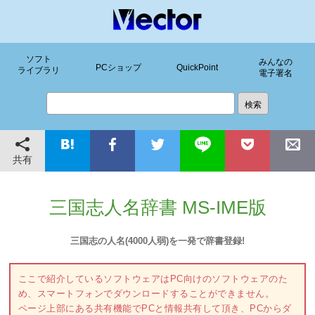
ソフト
みんなの
PCショップ
QuickPoint
ライブラリ
電子署名
共有
三国志人名辞書 MS-IME版
三国志の人名(4000人弱)を一発で辞書登録!
ここで紹介しているソフトウェアはPC向けのソフトウェアのた
め、スマートフォンでダウンロードすることができません。
ページ上部にある共有機能でPCと情報共有して頂き、PCからダ