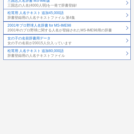
三国志人名辞書 MS-IME版
三国志の人名(4000人弱)を一発で辞書登録!
松茸用 人名テキスト 追加45,000語
辞書登録用の人名テキストファイル 第4集
2001年プロ野球人名辞書 for MS-IME98
2001年のプロ野球に関する人名が登録されたMS-IME98用の辞書
女の子の名前辞書用データ
女の子の名前が20015人分入っています
松茸用 人名テキスト 追加80,000語
辞書登録用の人名テキストファイル