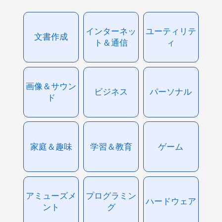
インターネッ
ユーティリテ
文書作成
ト＆通信
ィ
画像＆サウン
ビジネス
パーソナル
ド
家庭＆趣味
学習＆教育
ゲーム
アミューズメ
プログラミン
ハードウェア
ント
グ