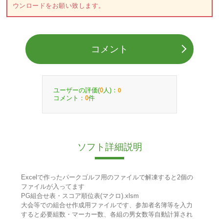
ウンロードをお願い致します。
コメント
ユーザーの評価(
人)：
0
0
コメント：
件
0
ソフト詳細説明
Excelで作ったパークゴルフ用のファイルで解凍すると2個の
ファイルが入ってます
PG組合せ表・スコア順位表(マクロ).xlsm
大会等での組合せ作成用ファイルです、参加者名簿等を入力
すると必要組数・マーカー数、各組の男女数等自動計算され