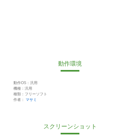
動作環境
動作OS：汎用
機種：汎用
種類：フリーソフト
作者：
マサミ
スクリーンショット