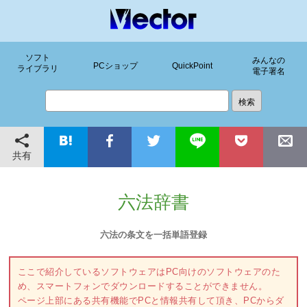
ソフト
みんなの
PCショップ
QuickPoint
ライブラリ
電子署名
共有
六法辞書
六法の条文を一括単語登録
ここで紹介しているソフトウェアはPC向けのソフトウェアのた
め、スマートフォンでダウンロードすることができません。
ページ上部にある共有機能でPCと情報共有して頂き、PCからダ