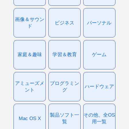
画像＆サウン
ビジネス
パーソナル
ド
家庭＆趣味
学習＆教育
ゲーム
アミューズメ
プログラミン
ハードウェア
ント
グ
製品ソフト一
その他、全OS
Mac OS X
覧
用一覧