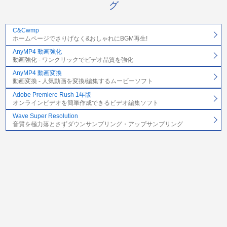
グ
C&Cwmp
ホームページでさりげなく&おしゃれにBGM再生!
AnyMP4 動画強化
動画強化 - ワンクリックでビデオ品質を強化
AnyMP4 動画変換
動画変換 - 人気動画を変換/編集するムービーソフト
Adobe Premiere Rush 1年版
オンラインビデオを簡単作成できるビデオ編集ソフト
Wave Super Resolution
音質を極力落とさずダウンサンプリング・アップサンプリング