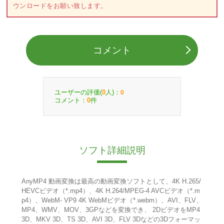
ウンロードをお願い致します。
コメント
ユーザーの評価(
人)：
0
0
コメント：
件
0
ソフト詳細説明
AnyMP4 動画変換は最高の動画変換ソフトとして、4K H.265/
HEVCビデオ（*.mp4）、4K H.264/MPEG-4 AVCビデオ（*.m
p4）、WebM- VP9 4K WebMビデオ（*.webm）、AVI、FLV、
MP4、WMV、MOV、3GPなどを変換でき、 2DビデオをMP4
3D、MKV 3D、TS 3D、AVI 3D、FLV 3Dなどの3Dフォーマッ