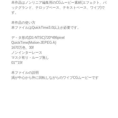
本作品はノンリニア編集用のCGムービー素材(エフェクト、バ
ックグランド、テロップベース、テキストベース、ワイプ)で
す。
本作品の使い方
本ファイルはQuickTime3.0以上が必要です。
デ－タ形式(D1-NTSC)720*486pixel
QuickTime(Motion-JEPEG A)
1670万色、30f
ノンインターレース
マスク有り・ループ無し
01""15f
本ファイルの説明
渦が中心から外に回転しながらのワイプCGムービーです