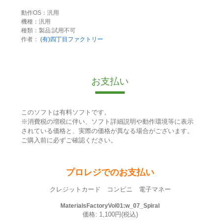
動作OS：汎用
機種：汎用
種類：製品:試用不可
作者：
(有)四丁目ファクトリー
お支払い
このソフトは有料ソフトです。
※消費税の増税に伴い、ソフト詳細説明や動作環境等に表示
されている価格と、実際の価格が異なる場合がございます。
ご購入前に必ずご確認ください。
プロレジでのお支払い
クレジットカード コンビニ 電子マネー
MaterialsFactoryVol01:w_07_Spiral
価格: 1,100円(税込)