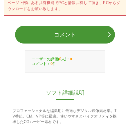
ページ上部にある共有機能でPCと情報共有して頂き、PCからダ
ウンロードをお願い致します。
コメント
ユーザーの評価(
人)：
0
0
コメント：
件
0
ソフト詳細説明
プロフェッショナルな編集用に最適なデジタル映像素材集。T
V番組、CM、VP等に最適。使いやすさとハイクオリティを探
求したCGムービー素材です。