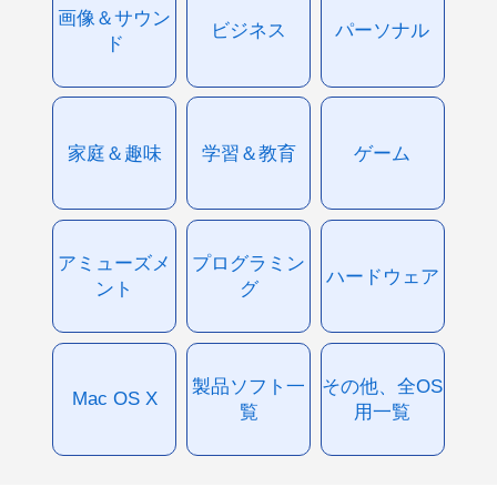
画像＆サウン
ビジネス
パーソナル
ド
家庭＆趣味
学習＆教育
ゲーム
アミューズメ
プログラミン
ハードウェア
ント
グ
製品ソフト一
その他、全OS
Mac OS X
覧
用一覧