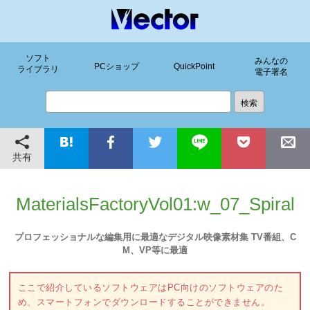
ソフト
みんなの
PCショップ
QuickPoint
ライブラリ
電子署名
共有
MaterialsFactoryVol01:w_07_Spiral
プロフェッショナルな編集用に最適なデジタル映像素材集 TV番組、C
M、VP等に最適
ここで紹介しているソフトウェアはPC向けのソフトウェアのた
め、スマートフォンでダウンロードすることができません。