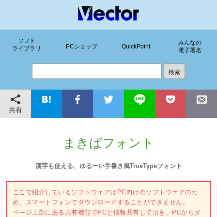
ソフト
みんなの
PCショップ
QuickPoint
ライブラリ
電子署名
共有
まきばフォント
漢字も使える、ゆるーい手書き風TrueTypeフォント
ここで紹介しているソフトウェアはPC向けのソフトウェアのた
め、スマートフォンでダウンロードすることができません。
ページ上部にある共有機能でPCと情報共有して頂き、PCからダ