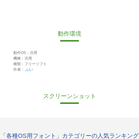
動作環境
動作OS：汎用
機種：汎用
種類：フリーソフト
作者：
ふい
スクリーンショット
「各種OS用フォント」カテゴリーの人気ランキング