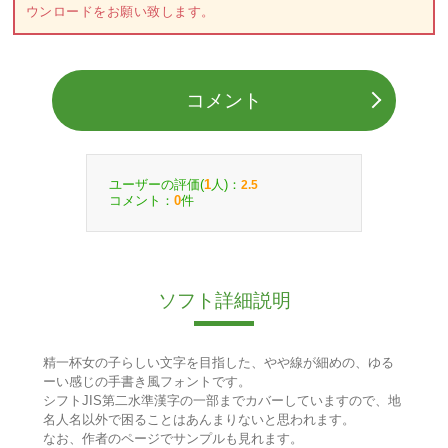
ウンロードをお願い致します。
コメント
ユーザーの評価(
人)：
1
2.5
コメント：
件
0
ソフト詳細説明
精一杯女の子らしい文字を目指した、やや線が細めの、ゆる
ーい感じの手書き風フォントです。
シフトJIS第二水準漢字の一部までカバーしていますので、地
名人名以外で困ることはあんまりないと思われます。
なお、作者のページでサンプルも見れます。