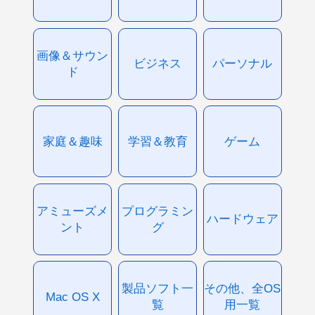
画像＆サウン
ビジネス
パーソナル
ド
家庭＆趣味
学習＆教育
ゲーム
アミューズメ
プログラミン
ハードウェア
ント
グ
製品ソフト一
その他、全OS
Mac OS X
覧
用一覧