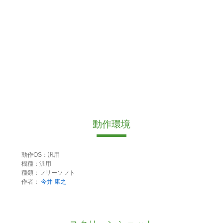
動作環境
動作OS：汎用
機種：汎用
種類：フリーソフト
作者：
今井 康之