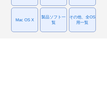
製品ソフト一
その他、全OS
Mac OS X
覧
用一覧