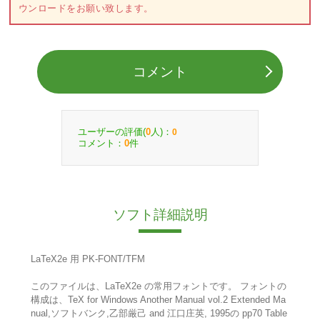
ウンロードをお願い致します。
コメント
ユーザーの評価(
人)：
0
0
コメント：
件
0
ソフト詳細説明
LaTeX2e 用 PK-FONT/TFM
このファイルは、LaTeX2e の常用フォントです。 フォントの
構成は、TeX for Windows Another Manual vol.2 Extended Ma
nual,ソフトバンク,乙部厳己 and 江口庄英, 1995の pp70 Table