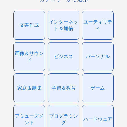
インターネッ
ユーティリテ
文書作成
ト＆通信
ィ
画像＆サウン
ビジネス
パーソナル
ド
家庭＆趣味
学習＆教育
ゲーム
アミューズメ
プログラミン
ハードウェア
ント
グ