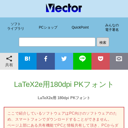
ソフト
みんなの
PCショップ
QuickPoint
ライブラリ
電子署名
共有
LaTeX2e用180dpi PKフォント
LaTeX2e用 180dpi PKフォント
ここで紹介しているソフトウェアはPC向けのソフトウェアのた
め、スマートフォンでダウンロードすることができません。
ページ上部にある共有機能でPCと情報共有して頂き、PCからダ