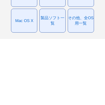
製品ソフト一
その他、全OS
Mac OS X
覧
用一覧