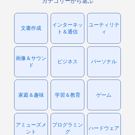
カテゴリーから選ぶ
インターネッ
ユーティリテ
文書作成
ト＆通信
ィ
画像＆サウン
ビジネス
パーソナル
ド
家庭＆趣味
学習＆教育
ゲーム
アミューズメ
プログラミン
ハードウェア
ント
グ