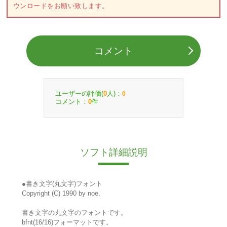
ウンロードをお願い致します。
コメント
ユーザーの評価(
人)：
0
0
コメント：
件
0
ソフト詳細説明
●書き文字(丸文字)フォント
Copyright (C) 1990 by noe.
書き文字の丸文字のフォントです。
bfnt(16/16)フォーマットです。