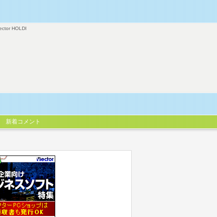
ector HOLDI
新着コメント