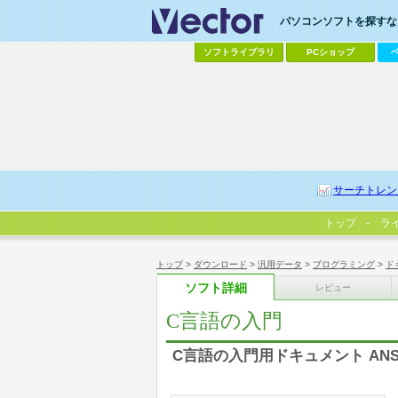
パソコンソフトを探すなら
ソフトライブラリ
PCショップ
サーチトレン
トップ
ラ
トップ
>
ダウンロード
>
汎用データ
>
プログラミング
>
ド
ソフト詳細
レビュー
C言語の入門
C言語の入門用ドキュメント ANS