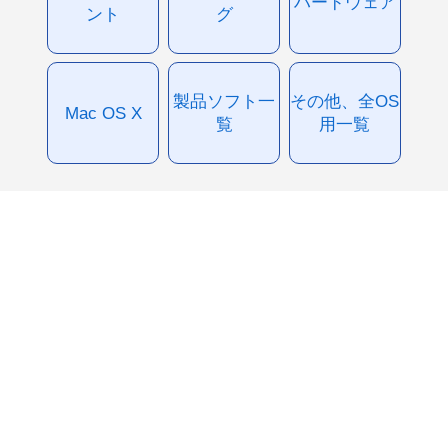
ハードウェア
ント
グ
製品ソフト一
その他、全OS
Mac OS X
覧
用一覧