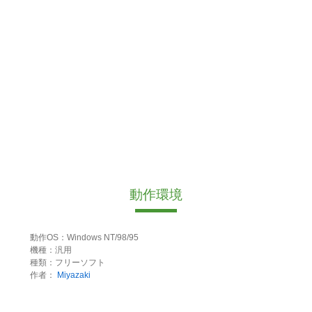
動作環境
動作OS：Windows NT/98/95
機種：汎用
種類：フリーソフト
作者：
Miyazaki