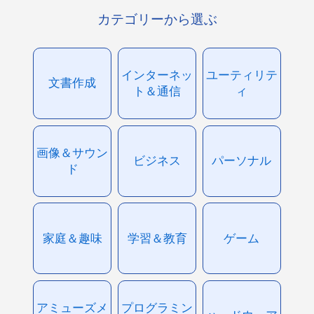
カテゴリーから選ぶ
インターネッ
ユーティリテ
文書作成
ト＆通信
ィ
画像＆サウン
ビジネス
パーソナル
ド
家庭＆趣味
学習＆教育
ゲーム
アミューズメ
プログラミン