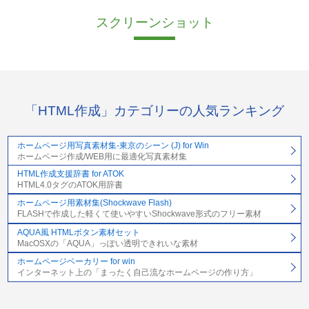
スクリーンショット
「HTML作成」カテゴリーの人気ランキング
ホームページ用写真素材集-東京のシーン (J) for Win
ホームページ作成/WEB用に最適化写真素材集
HTML作成支援辞書 for ATOK
HTML4.0タグのATOK用辞書
ホームページ用素材集(Shockwave Flash)
FLASHで作成した軽くて使いやすいShockwave形式のフリー素材
AQUA風 HTMLボタン素材セット
MacOSXの「AQUA」っぽい透明できれいな素材
ホームページベーカリー for win
インターネット上の「まったく自己流なホームページの作り方」