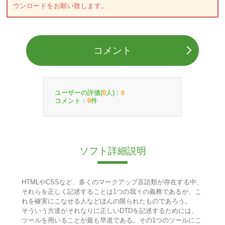
ウンロードをお願い致します。
コメント
ユーザーの評価(
人)：
0
0
コメント：
件
0
ソフト詳細説明
HTMLやCSSなど、多くのマークアップ言語類が存在する中、
それらを正しく記述することは1つの我々の義務であるが、こ
れを確実にこなせる人などほんの限られたものであろう。
そういう方達がそれなりに正しいDTDを記述するためには、
ツールを用いることが最も早道である。その1つのツールにこ