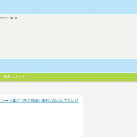
ector HOLDI
新着コメント