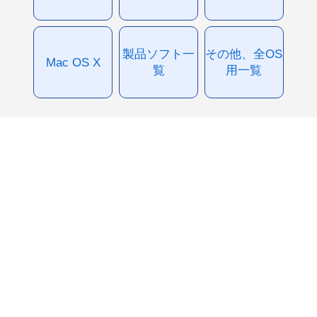
製品ソフト一
その他、全OS
Mac OS X
覧
用一覧