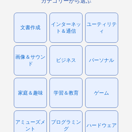
カテゴリーから選ぶ
インターネッ
ユーティリテ
文書作成
ト＆通信
ィ
画像＆サウン
ビジネス
パーソナル
ド
家庭＆趣味
学習＆教育
ゲーム
アミューズメ
プログラミン
ハードウェア
ント
グ