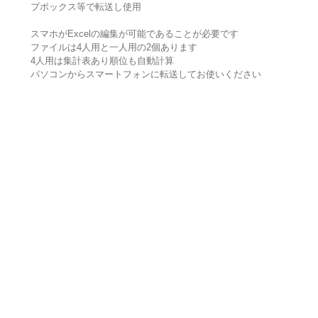
プボックス等で転送し使用
スマホがExcelの編集が可能であることが必要です
ファイルは4人用と一人用の2個あります
4人用は集計表あり順位も自動計算
パソコンからスマートフォンに転送してお使いください