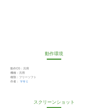
動作環境
動作OS：汎用
機種：汎用
種類：フリーソフト
作者：
マサミ
スクリーンショット