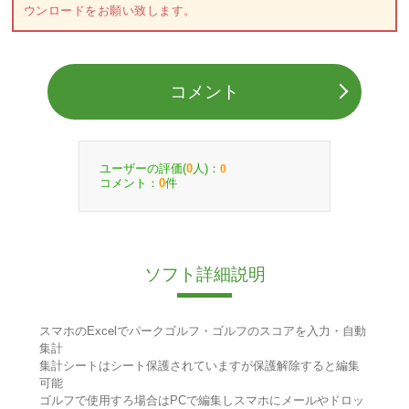
ウンロードをお願い致します。
コメント
ユーザーの評価(
人)：
0
0
コメント：
件
0
ソフト詳細説明
スマホのExcelでパークゴルフ・ゴルフのスコアを入力・自動
集計
集計シートはシート保護されていますが保護解除すると編集
可能
ゴルフで使用すろ場合はPCで編集しスマホにメールやドロッ