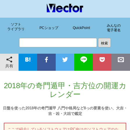
ソフト
みんなの
PCショップ
QuickPoint
ライブラリ
電子署名
共有
2018年の奇門遁甲・吉方位の開運カ
レンダー
日盤を使った2018年の奇門遁甲 八門や格局など8っの要素を使い、大吉・
吉・凶・大凶で鑑定
ここで紹介しているソフトウェアはPC向けのソフトウェアのた