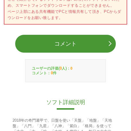
め、スマートフォンでダウンロードすることができません。
ページ上部にある共有機能でPCと情報共有して頂き、PCからダ
ウンロードをお願い致します。
コメント
ユーザーの評価(
人)：
0
0
コメント：
件
0
ソフト詳細説明
2018年の奇門遁甲で、日盤を使い「天盤」「地盤」「天地
盤」「八門」「九星」「八神」「紫白」「格局」を使って