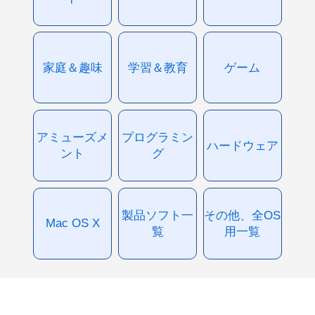
家庭＆趣味
学習＆教育
ゲーム
アミューズメ
プログラミン
ハードウェア
ント
グ
製品ソフト一
その他、全OS
Mac OS X
覧
用一覧