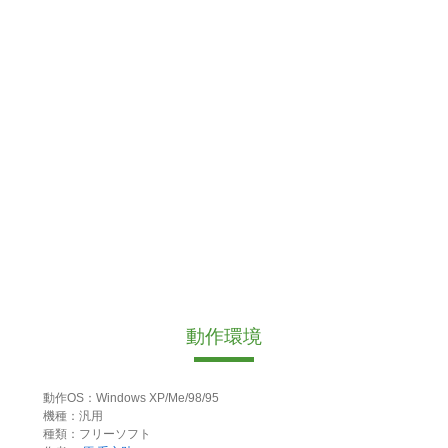
動作環境
動作OS：Windows XP/Me/98/95
機種：汎用
種類：フリーソフト