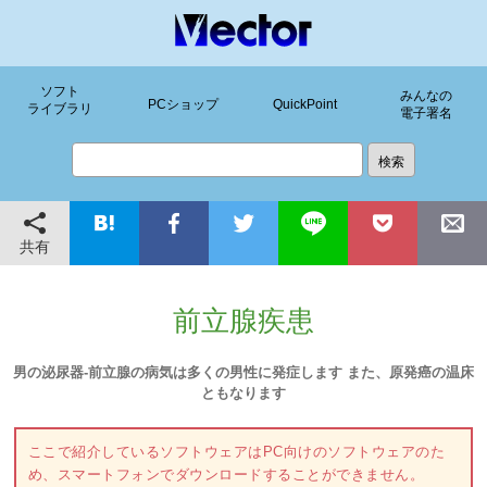
ソフト
みんなの
PCショップ
QuickPoint
ライブラリ
電子署名
共有
前立腺疾患
男の泌尿器-前立腺の病気は多くの男性に発症します また、原発癌の温床
ともなります
ここで紹介しているソフトウェアはPC向けのソフトウェアのた
め、スマートフォンでダウンロードすることができません。