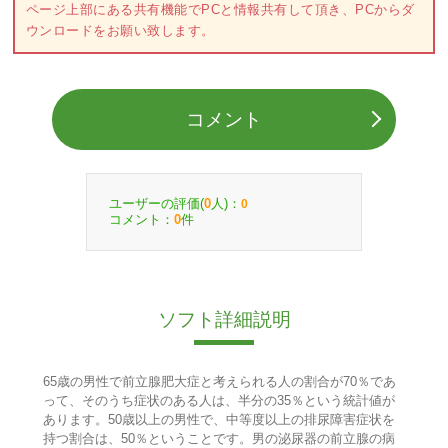
ページ上部にある共有機能でPCと情報共有して頂き、PCからダ
ウンロードをお願い致します。
コメント
ユーザーの評価(
人)：
0
0
コメント：
件
0
ソフト詳細説明
65歳の男性で前立腺肥大症と考えられる人の割合が70％であ
って、そのうち症状のある人は、半分の35％という統計値が
あります。50歳以上の男性で、中等度以上の排尿障害症状を
持つ割合は、50％ということです。男の泌尿器の前立腺の病