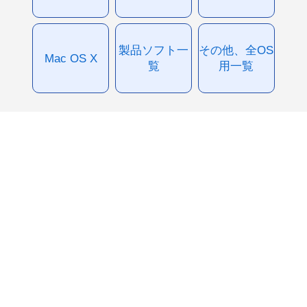
製品ソフト一
その他、全OS
Mac OS X
覧
用一覧