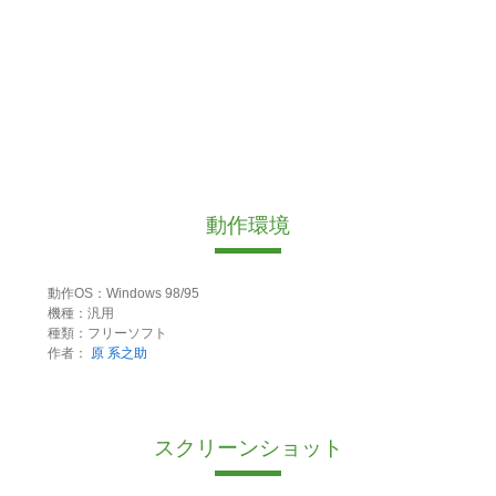
動作環境
動作OS：Windows 98/95
機種：汎用
種類：フリーソフト
作者：
原 系之助
スクリーンショット