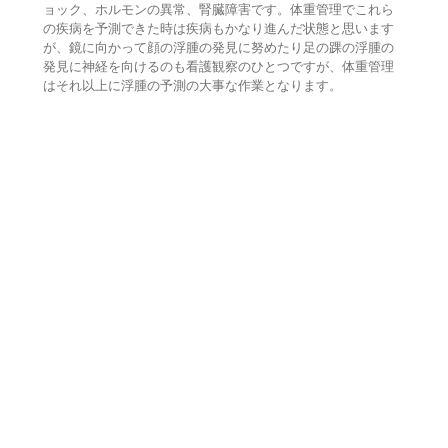
ョック、ホルモンの異常、腎臓障害です。体重管理でこれら
の疾病を予測できた時は疾病もかなり進んだ状態と思います
が、鏡に向かって顔の浮腫の発見に努めたり足の踝の浮腫の
発見に神経を向けるのも看護観察のひとつですが、体重管理
はそれ以上に浮腫の予測の大事な作業となります。