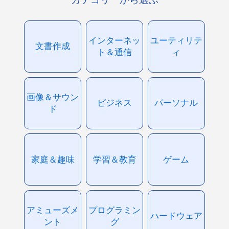
インターネッ
ユーティリテ
文書作成
ト＆通信
ィ
画像＆サウン
ビジネス
パーソナル
ド
家庭＆趣味
学習＆教育
ゲーム
アミューズメ
プログラミン
ハードウェア
ント
グ