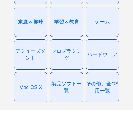
家庭＆趣味
学習＆教育
ゲーム
アミューズメ
プログラミン
ハードウェア
ント
グ
製品ソフト一
その他、全OS
Mac OS X
覧
用一覧