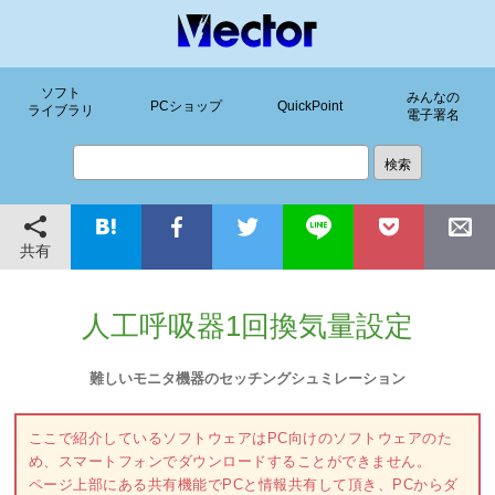
ソフト
みんなの
PCショップ
QuickPoint
ライブラリ
電子署名
共有
人工呼吸器1回換気量設定
難しいモニタ機器のセッチングシュミレーション
ここで紹介しているソフトウェアはPC向けのソフトウェアのた
め、スマートフォンでダウンロードすることができません。
ページ上部にある共有機能でPCと情報共有して頂き、PCからダ