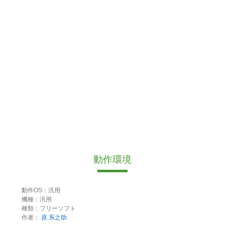
動作環境
動作OS：汎用
機種：汎用
種類：フリーソフト
作者：
原 系之助