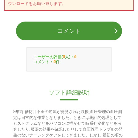
ウンロードをお願い致します。
コメント
ユーザーの評価(
人)：
0
0
コメント：
件
0
ソフト詳細説明
8年前,僧坊弁不全の逆流が発見された以後,血圧管理の血圧測
定は日常的な作業となりました。ときには統計的処理として
ヒストグラムなどをパソコンに描かせて時系列変化などを考
究したり,服薬の効果を確認したりして血圧管理トラブルの発
生のないナーシングケアをしてきました。しかし,最初の頃の