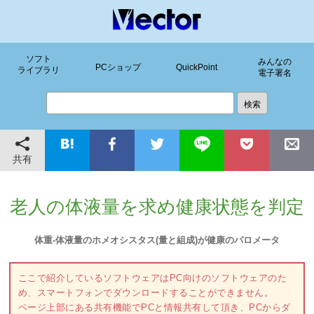
ソフト
みんなの
PCショップ
QuickPoint
ライブラリ
電子署名
共有
老人の体液量を求め健康状態を判定
体重-体液量のホメオシスタス(量と組成)が健康のパロメータ
ここで紹介しているソフトウェアはPC向けのソフトウェアのた
め、スマートフォンでダウンロードすることができません。
ページ上部にある共有機能でPCと情報共有して頂き、PCからダ