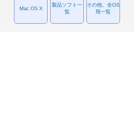
製品ソフト一
その他、全OS
Mac OS X
覧
用一覧