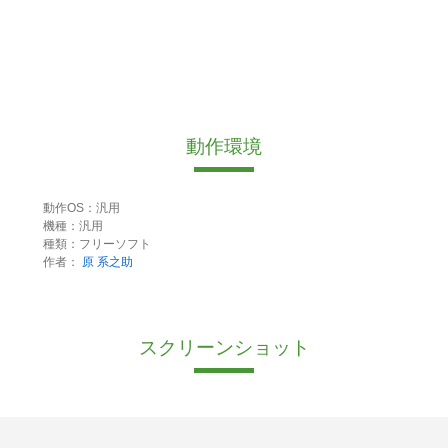
動作環境
動作OS：汎用
機種：汎用
種類：フリーソフト
作者：
原 系之助
スクリーンショット