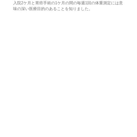
入院2ケ月と胃癌手術の1ケ月の間の毎週1回の体重測定には意
味の深い医療目的のあることを知りました。