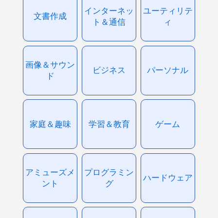
インターネッ
ユーティリテ
文書作成
ト＆通信
ィ
画像＆サウン
ビジネス
パーソナル
ド
家庭＆趣味
学習＆教育
ゲーム
アミューズメ
プログラミン
ハードウェア
ント
グ