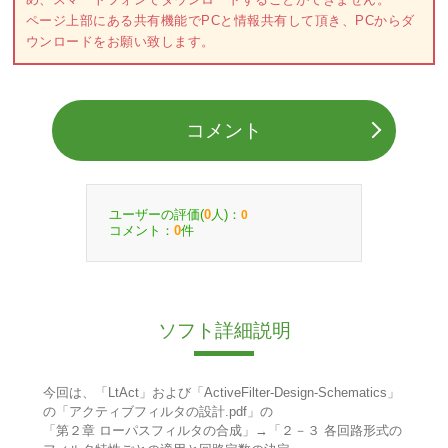
ページ上部にある共有機能でPCと情報共有して頂き、PCからダ
ウンロードをお願い致します。
コメント
ユーザーの評価(
人)：
0
0
コメント：
件
0
ソフト詳細説明
今回は、「LtAct」および「ActiveFilter-Design-Schematics」
の「アクティブフィルタの設計.pdf」の
「第２章 ローパスフィルタの合成」→「２－３ 各回路形式の