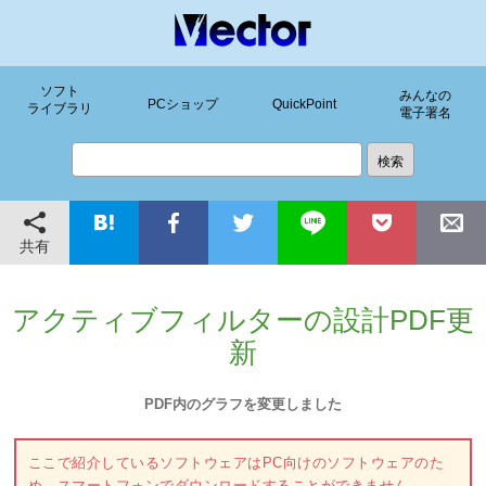
ソフト
みんなの
PCショップ
QuickPoint
ライブラリ
電子署名
共有
アクティブフィルターの設計PDF更
新
PDF内のグラフを変更しました
ここで紹介しているソフトウェアはPC向けのソフトウェアのた
め、スマートフォンでダウンロードすることができません。