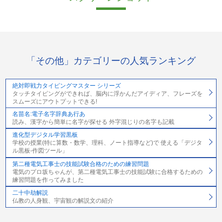
「その他」カテゴリーの人気ランキング
絶対即戦力タイピングマスター シリーズ
タッチタイピングができれば、脳内に浮かんだアイディア、フレーズを
スムーズにアウトプットできる!
名苗名:電子名字辞典あ行あ
読み、漢字から簡単に名字が探せる 外字混じりの名字も記載
進化型デジタル学習黒板
学校の授業(特に算数・数学、理科、ノート指導など)で 使える「デジタ
ル黒板‐作図ツール」
第二種電気工事士の技能試験合格のための練習問題
電気のプロ坂ちゃんが、第二種電気工事士の技能試験に合格するための
練習問題を作ってみました
二十中劫解説
仏教の人身観、宇宙観の解説文の紹介