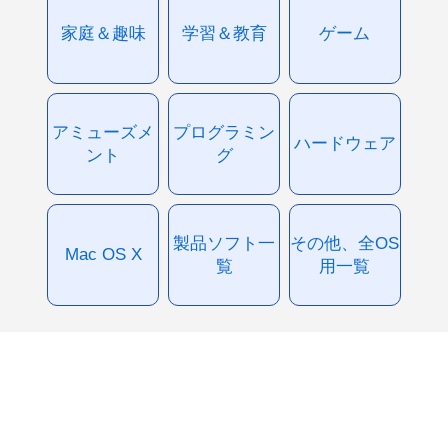
家庭＆趣味
学習＆教育
ゲーム
アミューズメ
プログラミン
ハードウェア
ント
グ
製品ソフト一
その他、全OS
Mac OS X
覧
用一覧