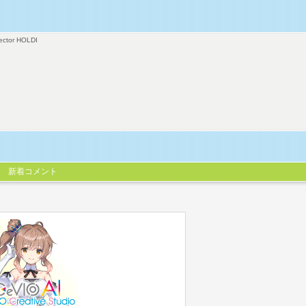
ector HOLDI
新着コメント