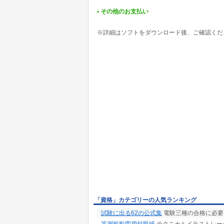
その他のお支払い
※詳細はソフトをダウンロード後、ご確認くだ
「資格」カテゴリーの人気ランキング
試験に出る62の公式集
電験三種の合格に必要