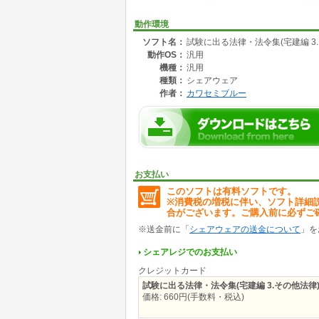
資格試験の合格ラインはだいたい60～70%で
この法律・法令集では、出題頻度2回以上の条
動作環境
を調整しています。
ソフト名：
試験に出る法律・法令集(宅建編 3
※1 纏める過去問の回数が多ければヒット率(
動作OS：
汎用
(覚えるべき条文数)が多くなります。
逆に回数が少なくなれば、分量は少なくなりま
機種：
汎用
※2 調整が妥当か否かは 過去5回の試験につ
種類：
シェアウェア
証しています。
作者：
カワセミブルー
※3 個々の資格試験のヒット率は各法律・法令集
お支払い
このソフトは有料ソフトです。
※消費税の増税に伴い、ソフト詳細
合がございます。ご購入前に必ずご
※送金前に「
シェアウェアの送金について
」を
シェアレジでのお支払い
クレジットカード
試験に出る法律・法令集(宅建編 3.その他法律
価格: 660円(手数料・税込)