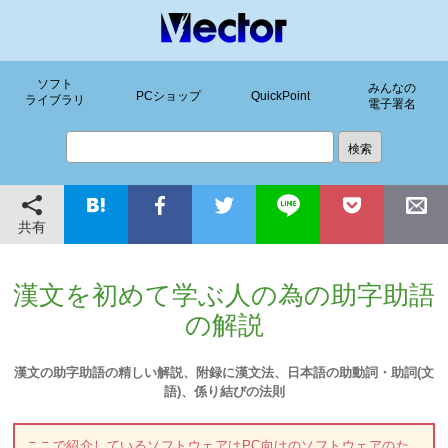
ソフト
みんなの
PCショップ
QuickPoint
ライブラリ
電子署名
共有
漢文を初めて学ぶ人の為の助字助語
の解説
漢文の助字助語の精しい解説、附録に漢文法、日本語の助動詞・助詞(文
語)、係り結びの法則
ここで紹介しているソフトウェアはPC向けのソフトウェアのた