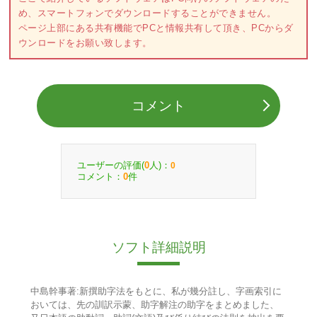
め、スマートフォンでダウンロードすることができません。
ページ上部にある共有機能でPCと情報共有して頂き、PCからダ
ウンロードをお願い致します。
コメント
ユーザーの評価(
人)：
0
0
コメント：
件
0
ソフト詳細説明
中島幹事著:新撰助字法をもとに、私が幾分註し、字画索引に
おいては、先の訓訳示蒙、助字解注の助字をまとめました、