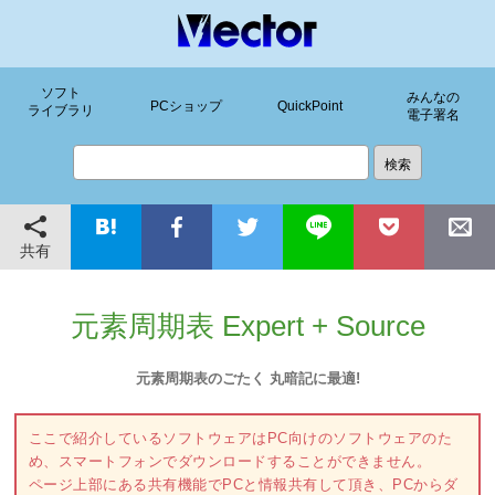
ソフト
みんなの
PCショップ
QuickPoint
ライブラリ
電子署名
共有
元素周期表 Expert + Source
元素周期表のごたく 丸暗記に最適!
ここで紹介しているソフトウェアはPC向けのソフトウェアのた
め、スマートフォンでダウンロードすることができません。
ページ上部にある共有機能でPCと情報共有して頂き、PCからダ