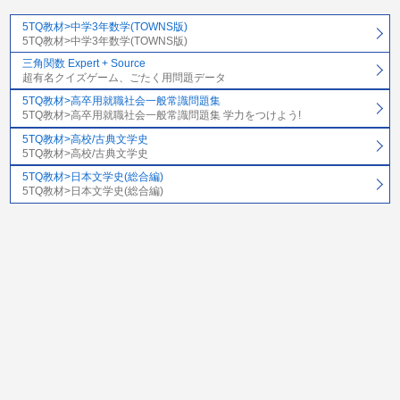
5TQ教材>中学3年数学(TOWNS版)
5TQ教材>中学3年数学(TOWNS版)
三角関数 Expert + Source
超有名クイズゲーム、ごたく用問題データ
5TQ教材>高卒用就職社会一般常識問題集
5TQ教材>高卒用就職社会一般常識問題集 学力をつけよう!
5TQ教材>高校/古典文学史
5TQ教材>高校/古典文学史
5TQ教材>日本文学史(総合編)
5TQ教材>日本文学史(総合編)