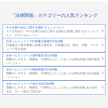
「法律関係」カテゴリーの人気ランキング
中小企業の会計に関する指針 チェックリスト
マクロ対応の「中小企業の会計に関する指針の適用に関するチェックリ
スト」のエクセルシート
法令べんりシリーズ行政書士関連2023pdf版
行政書士の基本業務に必要な基本法、行政書士法、民法、戸籍、マイナ
ンバー等を収録
法令べんりシリーズ成年後見2023pdf版
理解のしやすさ、検索性、引用性などにこだわったpdf法令集の成年後見
バージョン
法令べんりシリーズ福祉関連2023pdf版
理解のしやすさ、検索性、引用性などにこだわったpdf法令集の社会福祉
バージョン
法令べんりシリーズ会社法2023pdf版
理解のしやすさ、検索性、引用性などにこだわったpdf法令集 あの会社
法を、カッコ抜きで読める!