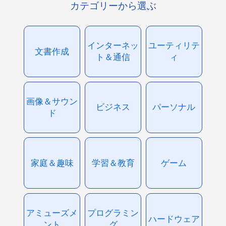
カテゴリーから選ぶ
インターネッ
ユーティリテ
文書作成
ト＆通信
ィ
画像＆サウン
ビジネス
パーソナル
ド
家庭＆趣味
学習＆教育
ゲーム
アミューズメ
プログラミン
ハードウェア
ント
グ