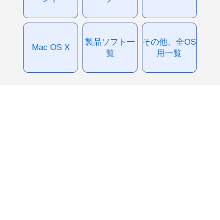
製品ソフト一
その他、全OS
Mac OS X
覧
用一覧