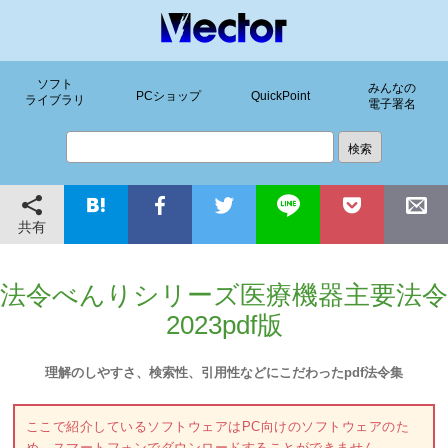
ソフト
みんなの
PCショップ
QuickPoint
ライブラリ
電子署名
共有
法令べんりシリーズ医療機器主要法令
2023pdf版
理解のしやすさ、検索性、引用性などにこだわったpdf法令集
ここで紹介しているソフトウェアはPC向けのソフトウェアのた
め、スマートフォンでダウンロードすることができません。