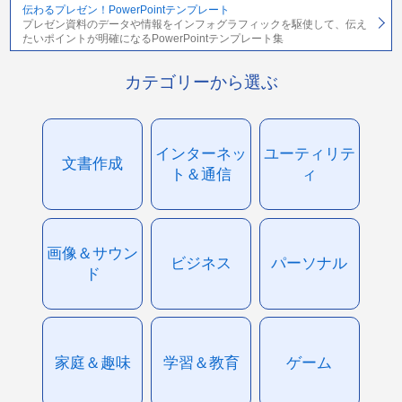
伝わるプレゼン！PowerPointテンプレート
プレゼン資料のデータや情報をインフォグラフィックを駆使して、伝え
たいポイントが明確になるPowerPointテンプレート集
カテゴリーから選ぶ
インターネッ
ユーティリテ
文書作成
ト＆通信
ィ
画像＆サウン
ビジネス
パーソナル
ド
家庭＆趣味
学習＆教育
ゲーム