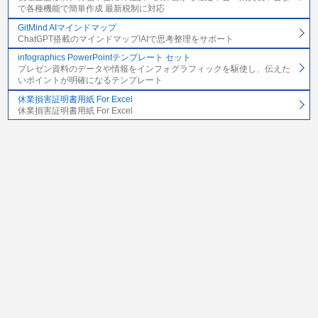
で各種機能で簡単作成 最新税制に対応
GitMind AIマインドマップ
ChatGPT搭載のマインドマップ!AIで思考整理をサポート
infographics PowerPointテンプレート セット
プレゼン資料のデータや情報をインフォグラフィックを駆使し、伝えた
いポイントが明確になるテンプレート
休業損害証明書用紙 For Excel
休業損害証明書用紙 For Excel