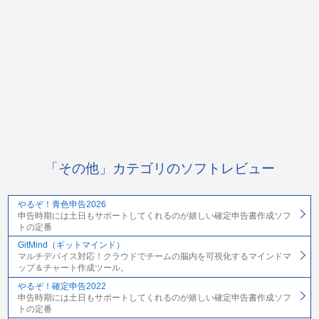
「その他」カテゴリのソフトレビュー
やるぞ！青色申告2026
申告時期には土日もサポートしてくれるのが嬉しい確定申告書作成ソフ
トの定番
GitMind（ギットマインド）
マルチデバイス対応！クラウドでチームの脳内を可視化するマインドマ
ップ＆チャート作成ツール。
やるぞ！確定申告2022
申告時期には土日もサポートしてくれるのが嬉しい確定申告書作成ソフ
トの定番