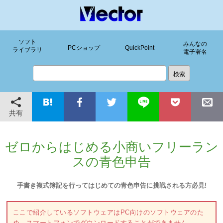
ソフト
みんなの
PCショップ
QuickPoint
ライブラリ
電子署名
共有
ゼロからはじめる小商いフリーラン
スの青色申告
手書き複式簿記を行ってはじめての青色申告に挑戦される方必見!
ここで紹介しているソフトウェアはPC向けのソフトウェアのた
め、スマートフォンでダウンロードすることができません。