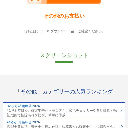
その他のお支払い
※詳細はソフトをダウンロード後、ご確認ください。
スクリーンショット
「その他」カテゴリーの人気ランキング
やるぞ!確定申告2026
税理士監修済、確定申告が不安な方も、節税チェッカーや自動計算・転
記機能で控除もれを防ぎ、簡単に作成
やるぞ!青色申告2026
税理士監修済、青色申告用の仕訳・決算書から確定申告・消費税申告ま