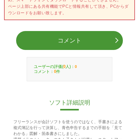
ページ上部にある共有機能でPCと情報共有して頂き、PCからダ
ウンロードをお願い致します。
コメント
ユーザーの評価(
人)：
0
0
コメント：
件
0
ソフト詳細説明
フリーランスが会計ソフトを使うのではなく、手書きによる
複式簿記を行って決算し、青色申告するまでの手順を「見て
わかる」図解・箇条書きにしました。