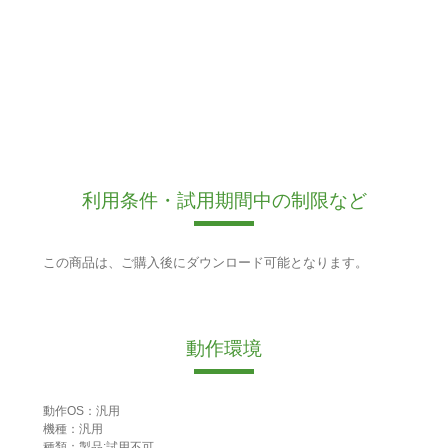
利用条件・試用期間中の制限など
この商品は、ご購入後にダウンロード可能となります。
動作環境
動作OS：汎用
機種：汎用
種類：製品:試用不可