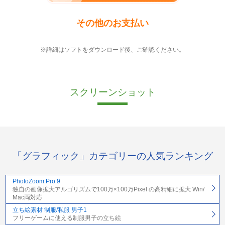
その他のお支払い
※詳細はソフトをダウンロード後、ご確認ください。
スクリーンショット
「グラフィック」カテゴリーの人気ランキング
PhotoZoom Pro 9
独自の画像拡大アルゴリズムで100万×100万Pixel の高精細に拡大 Win/
Mac両対応
立ち絵素材 制服/私服 男子1
フリーゲームに使える制服男子の立ち絵