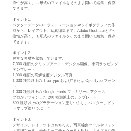
換性が高く、.ai形式のファイルをそのまま開いて編集、保存
できます。
ポイント1:
ベクターデータのイラストレーションやタイポグラフィの作
成から、レイアウト、写真編集まで。Adobe Illustratorとの互
換性が高く、.ai形式のファイルをそのまま開いて編集、保存
できます。
ポイント2:
豊富な素材を収録しています。
7,000 種類のクリップアート、デジタル画像、車両ラッピング
テンプレート
1,000 種類の高解像度デジタル写真
1,000 種類以上の TrueType および/または OpenType フォン
ト
1,000 種類以上の Google Fonts ファミリーにアクセス
プロがデザインした 200 種類以上のテンプレート
600 種類以上のグラデーション塗りつぶし、ベクター、ビッ
トマップ塗りつぶし""
ポイント3:
デザイン、レイアウトはもちろん、写真編集ツールやフォン
ト管理ツール、画面キャプチャツールも収録。さまざまな作