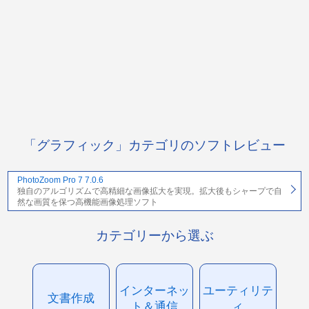
「グラフィック」カテゴリのソフトレビュー
PhotoZoom Pro 7 7.0.6
独自のアルゴリズムで高精細な画像拡大を実現。拡大後もシャープで自
然な画質を保つ高機能画像処理ソフト
カテゴリーから選ぶ
インターネッ
ユーティリテ
文書作成
ト＆通信
ィ