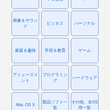
画像＆サウン
ビジネス
パーソナル
ド
家庭＆趣味
学習＆教育
ゲーム
アミューズメ
プログラミン
ハードウェア
ント
グ
製品ソフト一
その他、全OS
Mac OS X
覧
用一覧