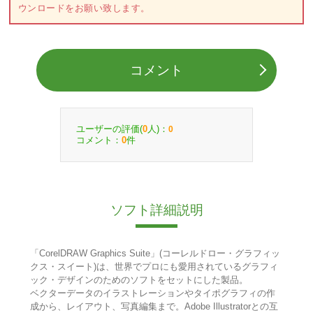
ウンロードをお願い致します。
コメント
ユーザーの評価(
人)：
0
0
コメント：
件
0
ソフト詳細説明
「CorelDRAW Graphics Suite」(コーレルドロー・グラフィッ
クス・スイート)は、世界でプロにも愛用されているグラフィ
ック・デザインのためのソフトをセットにした製品。
ベクターデータのイラストレーションやタイポグラフィの作
成から、レイアウト、写真編集まで。Adobe Illustratorとの互