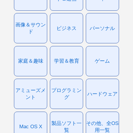
画像＆サウン
ビジネス
パーソナル
ド
家庭＆趣味
学習＆教育
ゲーム
アミューズメ
プログラミン
ハードウェア
ント
グ
製品ソフト一
その他、全OS
Mac OS X
覧
用一覧