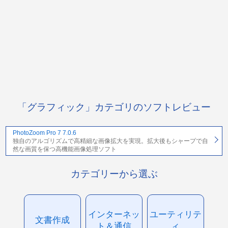
「グラフィック」カテゴリのソフトレビュー
PhotoZoom Pro 7 7.0.6
独自のアルゴリズムで高精細な画像拡大を実現。拡大後もシャープで自
然な画質を保つ高機能画像処理ソフト
カテゴリーから選ぶ
インターネッ
ユーティリテ
文書作成
ト＆通信
ィ