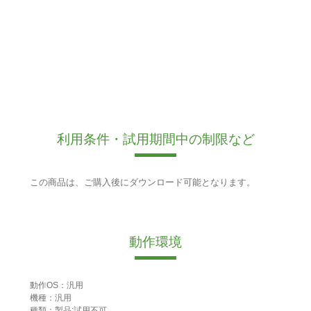
利用条件・試用期間中の制限など
この商品は、ご購入後にダウンロード可能となります。
動作環境
動作OS：汎用
機種：汎用
種類：製品:試用不可