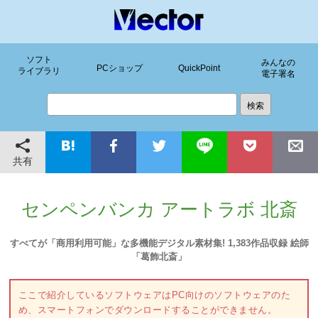
ソフト
みんなの
PCショップ
QuickPoint
ライブラリ
電子署名
共有
センペンバンカ アートラボ 北斎
すべてが「商用利用可能」な多機能デジタル素材集! 1,383作品収録 絵師
「葛飾北斎」
ここで紹介しているソフトウェアはPC向けのソフトウェアのた
め、スマートフォンでダウンロードすることができません。