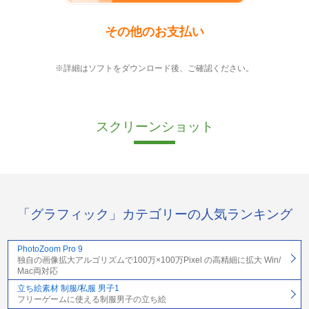
その他のお支払い
※詳細はソフトをダウンロード後、ご確認ください。
スクリーンショット
「グラフィック」カテゴリーの人気ランキング
PhotoZoom Pro 9
独自の画像拡大アルゴリズムで100万×100万Pixel の高精細に拡大 Win/
Mac両対応
立ち絵素材 制服/私服 男子1
フリーゲームに使える制服男子の立ち絵