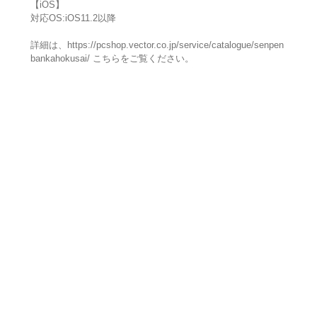
【iOS】
対応OS:iOS11.2以降
詳細は、https://pcshop.vector.co.jp/service/catalogue/senpen
bankahokusai/ こちらをご覧ください。