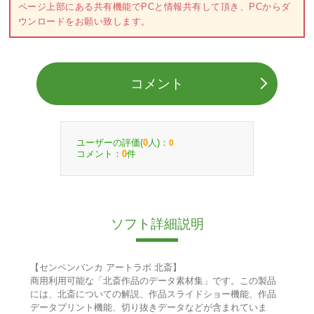
ページ上部にある共有機能でPCと情報共有して頂き、PCからダ
ウンロードをお願い致します。
コメント
ユーザーの評価(
人)：
0
0
コメント：
件
0
ソフト詳細説明
【センペンバンカ アートラボ 北斎】
商用利用可能な「北斎作品のデータ素材集」です。この製品
には、北斎についての解説、作品スライドショー機能、作品
データプリント機能、切り抜きデータなどが含まれていま