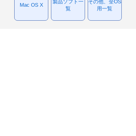
製品ソフト一
その他、全OS
Mac OS X
覧
用一覧