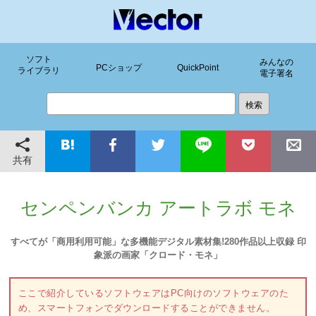
ソフト
みんなの
PCショップ
QuickPoint
ライブラリ
電子署名
共有
センペンバンカ アートラボ モネ
すべてが「商用利用可能」な多機能デジタル素材集!280作品以上収録 印
象派の画家「クロード・モネ」
ここで紹介しているソフトウェアはPC向けのソフトウェアのた
め、スマートフォンでダウンロードすることができません。