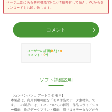
ページ上部にある共有機能でPCと情報共有して頂き、PCからダ
ウンロードをお願い致します。
コメント
ユーザーの評価(
人)：
0
0
コメント：
件
0
ソフト詳細説明
【センペンバンカ アートラボ モネ】
本製品は、商用利用可能な「モネ作品のデータ素材集」で
す。この製品には、モネについての解説、作品スライドショ
ー機能、作品データプリント機能、切り抜きデータなどが含