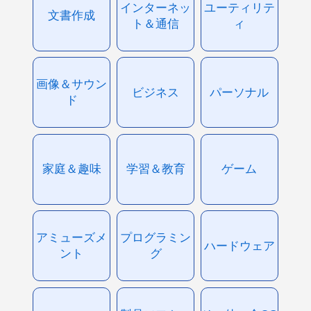
インターネッ
ユーティリテ
文書作成
ト＆通信
ィ
画像＆サウン
ビジネス
パーソナル
ド
家庭＆趣味
学習＆教育
ゲーム
アミューズメ
プログラミン
ハードウェア
ント
グ