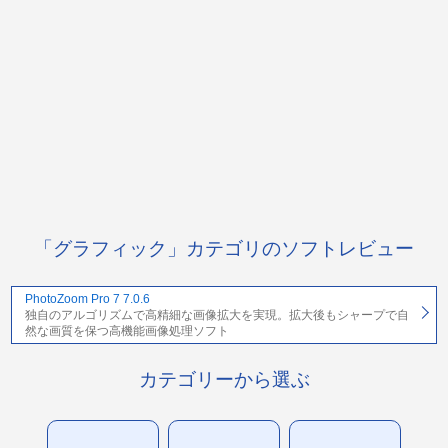
「グラフィック」カテゴリのソフトレビュー
PhotoZoom Pro 7 7.0.6
独自のアルゴリズムで高精細な画像拡大を実現。拡大後もシャープで自
然な画質を保つ高機能画像処理ソフト
カテゴリーから選ぶ