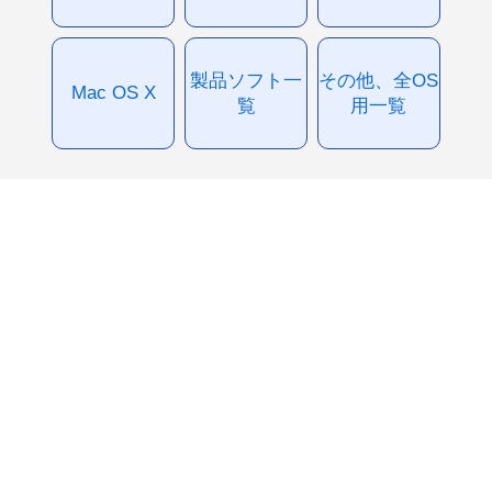
製品ソフト一
その他、全OS
Mac OS X
覧
用一覧