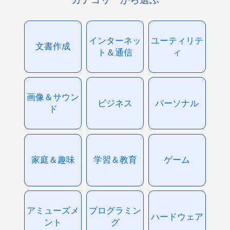
インターネッ
ユーティリテ
文書作成
ト＆通信
ィ
画像＆サウン
ビジネス
パーソナル
ド
家庭＆趣味
学習＆教育
ゲーム
アミューズメ
プログラミン
ハードウェア
ント
グ