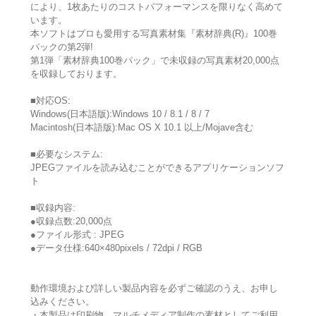
により、1枚あたりのコストパフォーマンスを限りなく高めて
います。
本ソフトはプロも愛用する写真素材集『素材辞典(R)』100巻
パックの第2弾!
第1弾「素材辞典100巻パック」で未収録の写真素材20,000点
を収録しております。
■対応OS:
Windows(日本語版):Windows 10 / 8.1 / 8 / 7
Macintosh(日本語版):Mac OS X 10.1 以上/Mojave含む
■必要なシステム:
JPEGファイルを読み込むことができるアプリケーションソフ
ト
■収録内容:
●収録点数:20,000点
●ファイル形式 : JPEG
●データ仕様:640×480pixels / 72dpi / RGB
動作環境および詳しい製品内容を必ずご確認のうえ、お申し
込みください。
・本製品は印刷物、マルチメディア制作の素材としてご利用