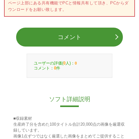
ページ上部にある共有機能でPCと情報共有して頂き、PCからダ
ウンロードをお願い致します。
コメント
ユーザーの評価(
人)：
0
0
コメント：
件
0
ソフト詳細説明
■収録素材
生産終了分を含めた100タイトル合計20,000点の画像を厳選収
録しています。
画像1点ずつではなく厳選した画像をまとめてご提供すること