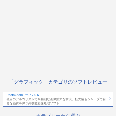
「グラフィック」カテゴリのソフトレビュー
PhotoZoom Pro 7 7.0.6
独自のアルゴリズムで高精細な画像拡大を実現。拡大後もシャープで自
然な画質を保つ高機能画像処理ソフト
カテゴリーから選ぶ