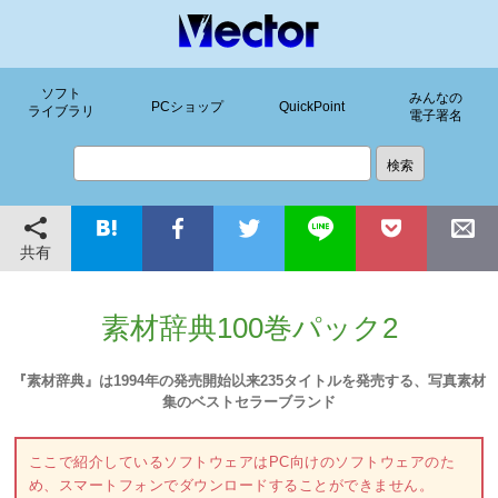
ソフト
みんなの
PCショップ
QuickPoint
ライブラリ
電子署名
共有
素材辞典100巻パック2
『素材辞典』は1994年の発売開始以来235タイトルを発売する、写真素材
集のベストセラーブランド
ここで紹介しているソフトウェアはPC向けのソフトウェアのた
め、スマートフォンでダウンロードすることができません。