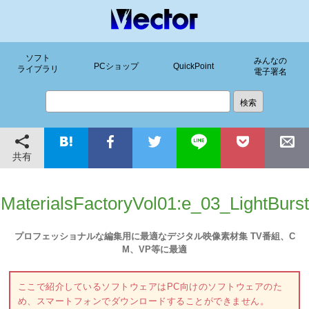
ソフト
みんなの
PCショップ
QuickPoint
ライブラリ
電子署名
共有
MaterialsFactoryVol01:e_03_LightBurst
プロフェッショナルな編集用に最適なデジタル映像素材集 TV番組、C
M、VP等に最適
ここで紹介しているソフトウェアはPC向けのソフトウェアのた
め、スマートフォンでダウンロードすることができません。