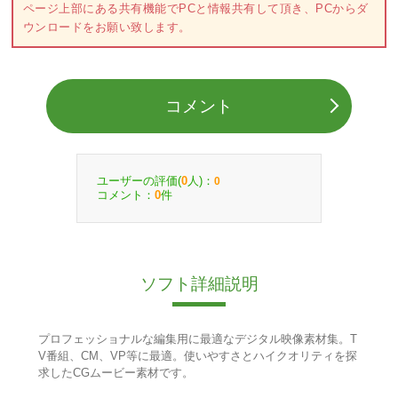
ページ上部にある共有機能でPCと情報共有して頂き、PCからダ
ウンロードをお願い致します。
コメント
ユーザーの評価(
人)：
0
0
コメント：
件
0
ソフト詳細説明
プロフェッショナルな編集用に最適なデジタル映像素材集。T
V番組、CM、VP等に最適。使いやすさとハイクオリティを探
求したCGムービー素材です。