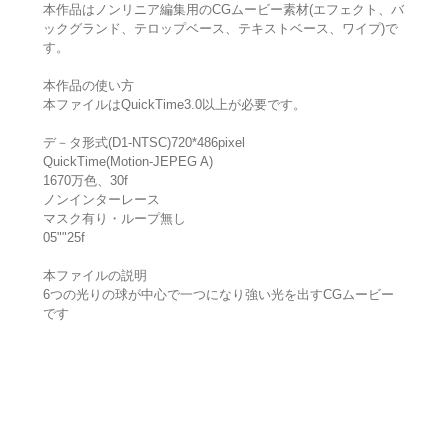
本作品はノンリニア編集用のCGムービー素材(エフェクト、バ
ックグランド、テロップベース、テキストベース、ワイプ)で
す。
本作品の使い方
本ファイルはQuickTime3.0以上が必要です。
デ－タ形式(D1-NTSC)720*486pixel
QuickTime(Motion-JEPEG A)
1670万色、30f
ノンインターレース
マスク有り・ループ無し
05""25f
本ファイルの説明
6つの光りの球が中心で一つになり強い光を出すCGムービー
です