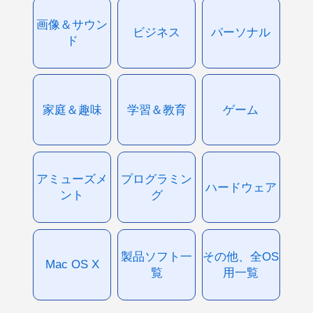
画像＆サウン
ビジネス
パーソナル
ド
家庭＆趣味
学習＆教育
ゲーム
アミューズメ
プログラミン
ハードウェア
ント
グ
製品ソフト一
その他、全OS
Mac OS X
覧
用一覧