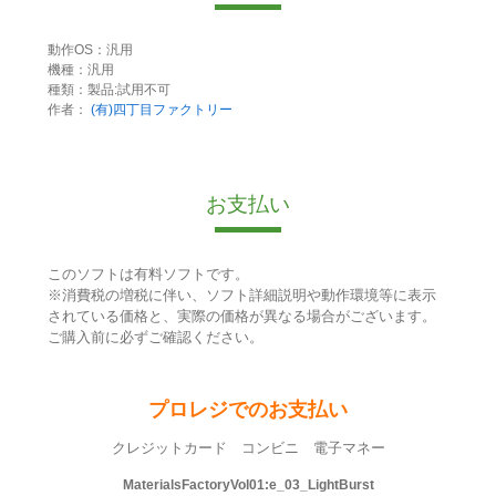
動作OS：汎用
機種：汎用
種類：製品:試用不可
作者：
(有)四丁目ファクトリー
お支払い
このソフトは有料ソフトです。
※消費税の増税に伴い、ソフト詳細説明や動作環境等に表示
されている価格と、実際の価格が異なる場合がございます。
ご購入前に必ずご確認ください。
プロレジでのお支払い
クレジットカード コンビニ 電子マネー
MaterialsFactoryVol01:e_03_LightBurst