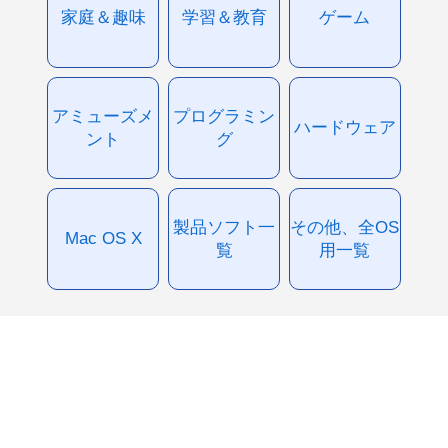
家庭＆趣味
学習＆教育
ゲーム
アミューズメ
プログラミン
ハードウェア
ント
グ
製品ソフト一
その他、全OS
Mac OS X
覧
用一覧