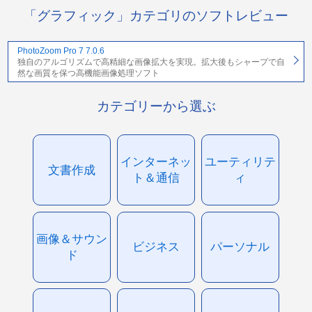
「グラフィック」カテゴリのソフトレビュー
PhotoZoom Pro 7 7.0.6
独自のアルゴリズムで高精細な画像拡大を実現。拡大後もシャープで自
然な画質を保つ高機能画像処理ソフト
カテゴリーから選ぶ
インターネッ
ユーティリテ
文書作成
ト＆通信
ィ
画像＆サウン
ビジネス
パーソナル
ド