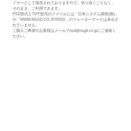
イヤーとして保存されておりますので、切り抜くことなく、
そのまま、ご利用できます。
PSD形式とTIFF形式のファイルには「日本システム開発(株)」
や「WWW.NSGD.CO.JP/NSD/」のウォーターマークは表示さ
れていません。
ご購入ご希望のお客様はメールでnsd@nsgd.co.jpにご連絡く
ださい。