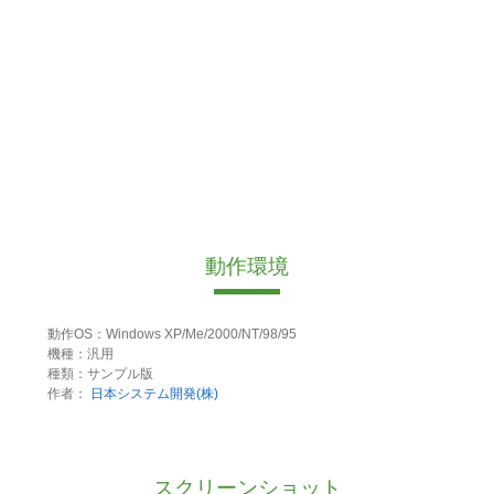
動作環境
動作OS：Windows XP/Me/2000/NT/98/95
機種：汎用
種類：サンプル版
作者：
日本システム開発(株)
スクリーンショット