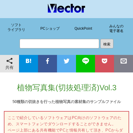
ソフト
みんなの
PCショップ
QuickPoint
ライブラリ
電子署名
共有
植物写真集(切抜処理済)Vol.3
50種類の切抜きを行った植物写真の素材集のサンプルファイル
ここで紹介しているソフトウェアはPC向けのソフトウェアのた
め、スマートフォンでダウンロードすることができません。
ページ上部にある共有機能でPCと情報共有して頂き、PCからダ