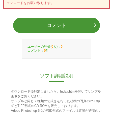
ウンロードをお願い致します。
コメント
ユーザーの評価(
人)：
0
0
コメント：
件
0
ソフト詳細説明
ダウンロード後解凍しましたら、Index.htmを開いてサンプル
画像をご覧ください。
サンプルと同じ50種類の切抜きを行った植物の写真のPSD形
式とTIFF形式のCD-ROMを販売しております。
Adobe Photoshop 6.0のPSD形式のファイルは背景が透明のレ