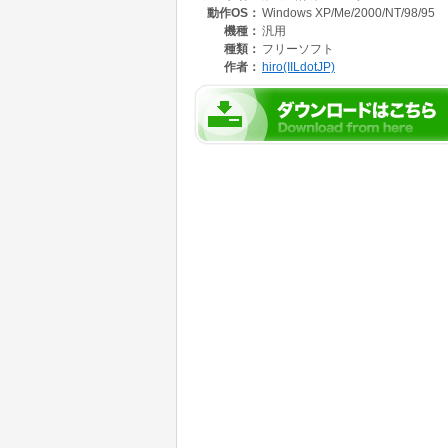
動作OS：
Windows XP/Me/2000/NT/98/95
機種：
汎用
種類：
フリーソフト
作者：
hiro(IILdotJP)