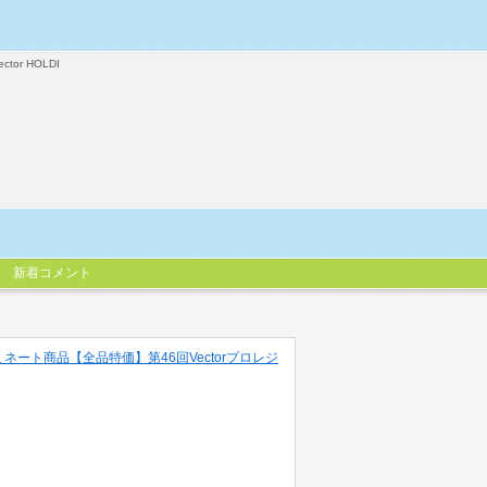
ector HOLDI
新着コメント