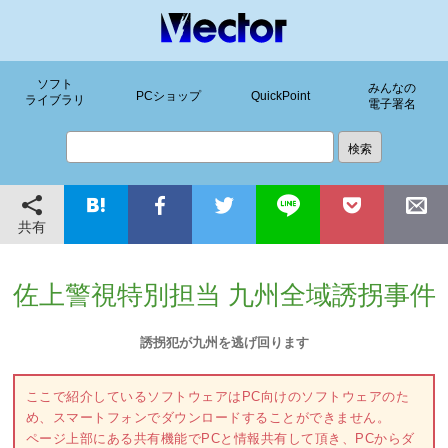
ソフト
みんなの
PCショップ
QuickPoint
ライブラリ
電子署名
共有
佐上警視特別担当 九州全域誘拐事件
誘拐犯が九州を逃げ回ります
ここで紹介しているソフトウェアはPC向けのソフトウェアのた
め、スマートフォンでダウンロードすることができません。
ページ上部にある共有機能でPCと情報共有して頂き、PCからダ