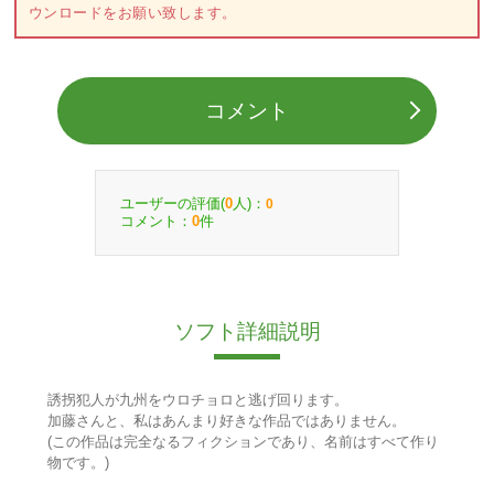
ウンロードをお願い致します。
コメント
ユーザーの評価(
人)：
0
0
コメント：
件
0
ソフト詳細説明
誘拐犯人が九州をウロチョロと逃げ回ります。
加藤さんと、私はあんまり好きな作品ではありません。
(この作品は完全なるフィクションであり、名前はすべて作り
物です。)