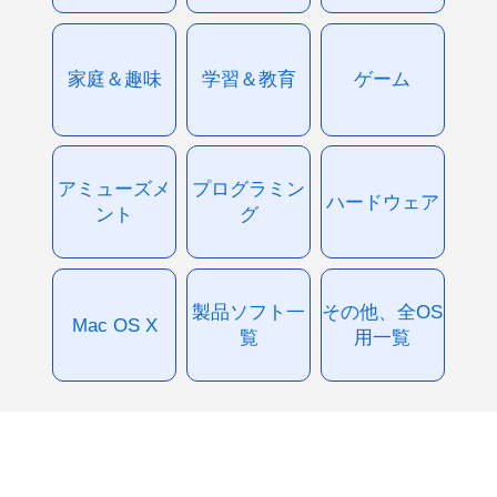
家庭＆趣味
学習＆教育
ゲーム
アミューズメ
プログラミン
ハードウェア
ント
グ
製品ソフト一
その他、全OS
Mac OS X
覧
用一覧