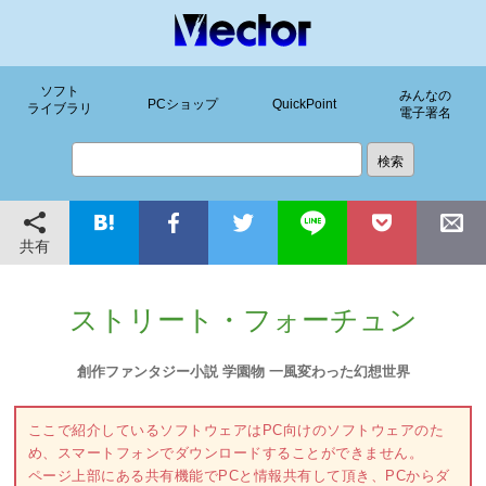
ソフト
みんなの
PCショップ
QuickPoint
ライブラリ
電子署名
共有
ストリート・フォーチュン
創作ファンタジー小説 学園物 一風変わった幻想世界
ここで紹介しているソフトウェアはPC向けのソフトウェアのた
め、スマートフォンでダウンロードすることができません。
ページ上部にある共有機能でPCと情報共有して頂き、PCからダ