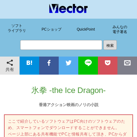
ソフト
みんなの
PCショップ
QuickPoint
ライブラリ
電子署名
共有
氷拳 -the Ice Dragon-
香港アクション映画のノリの小説
ここで紹介しているソフトウェアはPC向けのソフトウェアのた
め、スマートフォンでダウンロードすることができません。
ページ上部にある共有機能でPCと情報共有して頂き、PCからダ