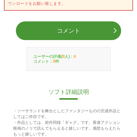
ウンロードをお願い致します。
コメント
ユーザーの評価(
人)：
0
0
コメント：
件
0
ソフト詳細説明
・ソーサランドを舞台としたファンタジーものの完成作品と
しては二作目です。
・作品としては、前作同様「ギャグ」です。香港アクション
映画のノリで読んでもらえると嬉しいです。感想もらえたら
もっと嬉しいです。