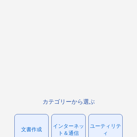
カテゴリーから選ぶ
インターネッ
ユーティリテ
文書作成
ト＆通信
ィ