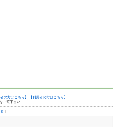
作者の方はこちら】
【利用者の方はこちら】
をご覧下さい。
見る
]