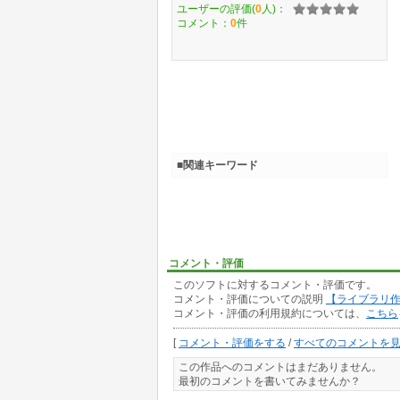
ユーザーの評価(
0
人)：
コメント：
0
件
■関連キーワード
コメント・評価
このソフトに対するコメント・評価です。
コメント・評価についての説明
【ライブラリ
コメント・評価の利用規約については、
こちら
[
コメント・評価をする
/
すべてのコメントを
この作品へのコメントはまだありません。
最初のコメントを書いてみませんか？