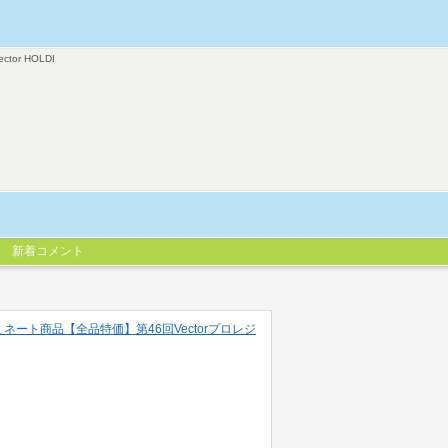
ector HOLDI
新着コメント