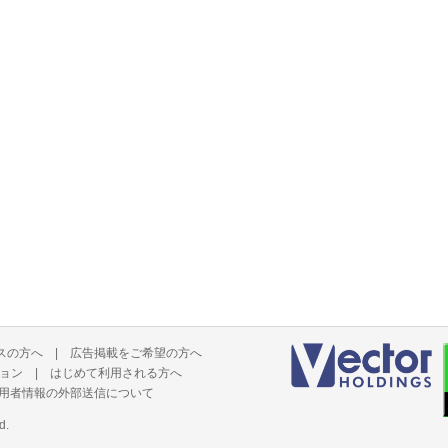
スの方へ
|
広告掲載をご希望の方へ
ョン
|
はじめて利用される方へ
用者情報の外部送信について
d.