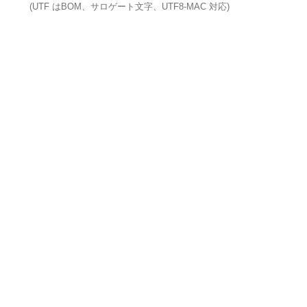
(UTF はBOM、サロゲート文字、UTF8-MAC 対応)