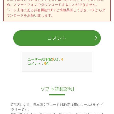
め、スマートフォンでダウンロードすることができません。
ページ上部にある共有機能でPCと情報共有して頂き、PCからダ
ウンロードをお願い致します。
コメント
ユーザーの評価(
人)：
0
0
コメント：
件
0
ソフト詳細説明
C言語による、日本語文字コード判定/変換用のツール&ライブ
ラリーです。