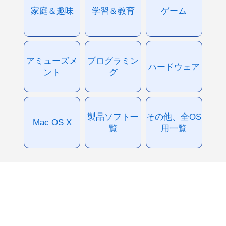
家庭＆趣味
学習＆教育
ゲーム
アミューズメ
プログラミン
ハードウェア
ント
グ
製品ソフト一
その他、全OS
Mac OS X
覧
用一覧