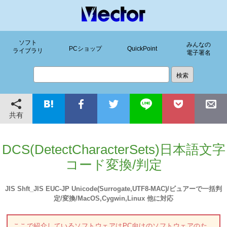
ソフト
みんなの
PCショップ
QuickPoint
ライブラリ
電子署名
共有
DCS(DetectCharacterSets)日本語文字
コード変換/判定
JIS Shft_JIS EUC-JP Unicode(Surrogate,UTF8-MAC)/ビュアーで一括判
定/変換/MacOS,Cygwin,Linux 他に対応
ここで紹介しているソフトウェアはPC向けのソフトウェアのた