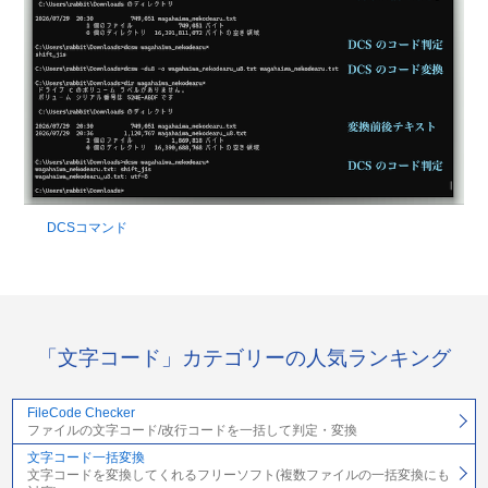
DCSコマンド
「文字コード」カテゴリーの人気ランキング
FileCode Checker
ファイルの文字コード/改行コードを一括して判定・変換
文字コード一括変換
文字コードを変換してくれるフリーソフト(複数ファイルの一括変換にも