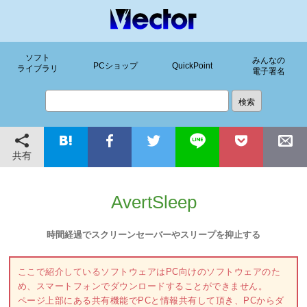
ソフト
みんなの
PCショップ
QuickPoint
ライブラリ
電子署名
共有
AvertSleep
時間経過でスクリーンセーバーやスリープを抑止する
ここで紹介しているソフトウェアはPC向けのソフトウェアのた
め、スマートフォンでダウンロードすることができません。
ページ上部にある共有機能でPCと情報共有して頂き、PCからダ