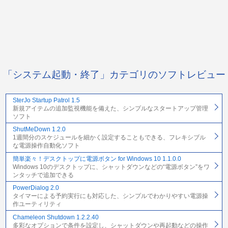
「システム起動・終了」カテゴリのソフトレビュー
SterJo Startup Patrol 1.5
新規アイテムの追加監視機能を備えた、シンプルなスタートアップ管理
ソフト
ShutMeDown 1.2.0
1週間分のスケジュールを細かく設定することもできる、フレキシブル
な電源操作自動化ソフト
簡単楽々！デスクトップに電源ボタン for Windows 10 1.1.0.0
Windows 10のデスクトップに、シャットダウンなどの“電源ボタン”をワ
ンタッチで追加できる
PowerDialog 2.0
タイマーによる予約実行にも対応した、シンプルでわかりやすい電源操
作ユーティリティ
Chameleon Shutdown 1.2.2.40
多彩なオプションで条件を設定し、シャットダウンや再起動などの操作