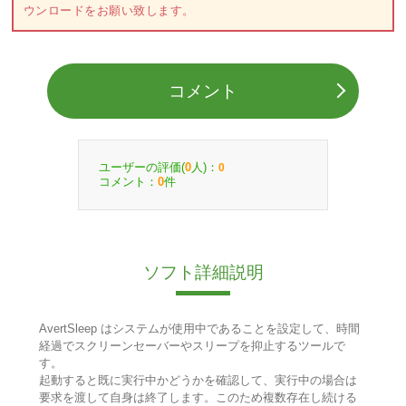
ウンロードをお願い致します。
コメント
ユーザーの評価(
人)：
0
0
コメント：
件
0
ソフト詳細説明
AvertSleep はシステムが使用中であることを設定して、時間
経過でスクリーンセーバーやスリープを抑止するツールで
す。
起動すると既に実行中かどうかを確認して、実行中の場合は
要求を渡して自身は終了します。このため複数存在し続ける