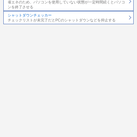
省エネのため、パソコンを使用していない状態が一定時間続くとパソコ
ンを終了させる
シャットダウンチェッカー
チェックリストが未完了だとPCのシャットダウンなどを抑止する