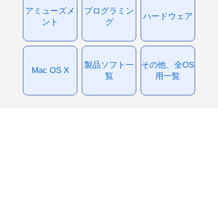
アミューズメ
プログラミン
ハードウェア
ント
グ
製品ソフト一
その他、全OS
Mac OS X
覧
用一覧