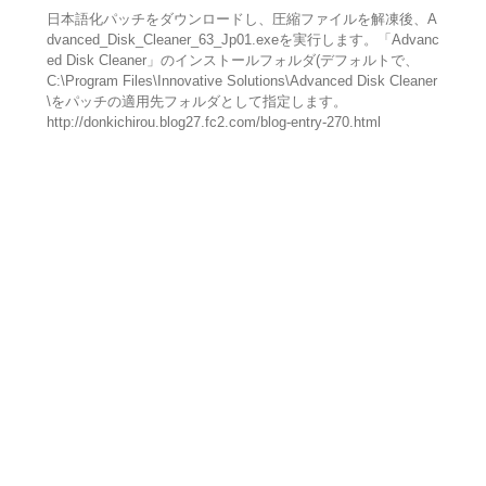
日本語化パッチをダウンロードし、圧縮ファイルを解凍後、A
dvanced_Disk_Cleaner_63_Jp01.exeを実行します。「Advanc
ed Disk Cleaner」のインストールフォルダ(デフォルトで、
C:\Program Files\Innovative Solutions\Advanced Disk Cleaner
\をパッチの適用先フォルダとして指定します。
http://donkichirou.blog27.fc2.com/blog-entry-270.html