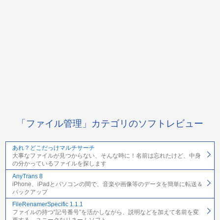
「ファイル管理」カテゴリのソフトレビュー
あれ？どこだっけマルチサーチ
大事なファイルが見つからない、そんな時に！名前は忘れたけど、中身
の分かっているファイルを探します
AnyTrans 8
iPhone、iPadとパソコンの間で、音楽や画像等のデータを簡単に転送＆
バックアップ
FileRenamerSpecific 1.1.1
ファイルの持つ“記号番号”を活かしながら、説明などを加えて名前を変