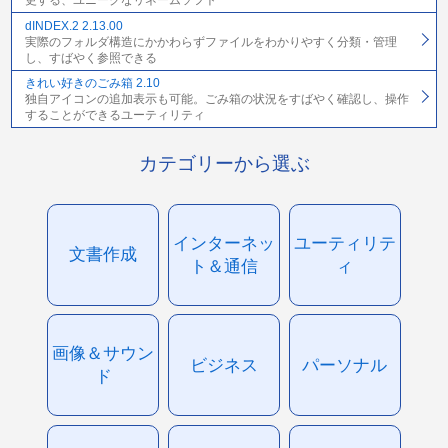
更する、ユニークなリネームソフト
dINDEX.2 2.13.00
実際のフォルダ構造にかかわらずファイルをわかりやすく分類・管理
し、すばやく参照できる
きれい好きのごみ箱 2.10
独自アイコンの追加表示も可能。ごみ箱の状況をすばやく確認し、操作
することができるユーティリティ
カテゴリーから選ぶ
インターネッ
ユーティリテ
文書作成
ト＆通信
ィ
画像＆サウン
ビジネス
パーソナル
ド