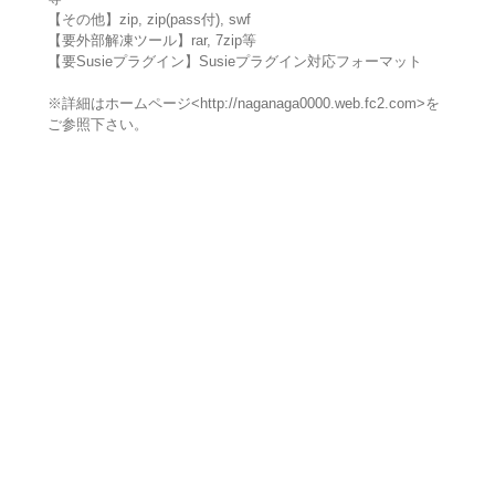
【その他】zip, zip(pass付), swf
【要外部解凍ツール】rar, 7zip等
【要Susieプラグイン】Susieプラグイン対応フォーマット
※詳細はホームページ<http://naganaga0000.web.fc2.com>を
ご参照下さい。