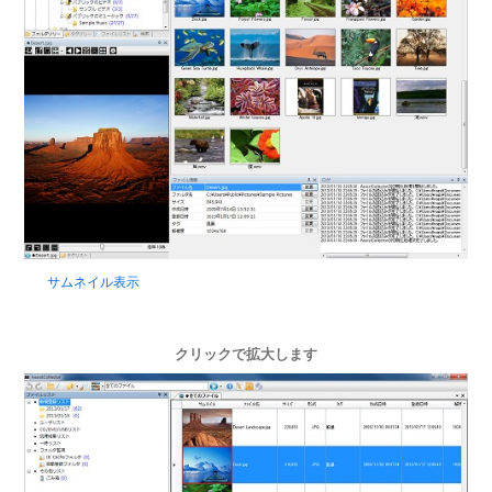
サムネイル表示
クリックで拡大します