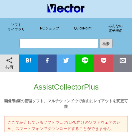
ソフト
みんなの
PCショップ
QuickPoint
ライブラリ
電子署名
共有
AssistCollectorPlus
画像/動画の管理ソフト、マルチウィンドウで自由にレイアウトを変更可
能
ここで紹介しているソフトウェアはPC向けのソフトウェアのた
め、スマートフォンでダウンロードすることができません。