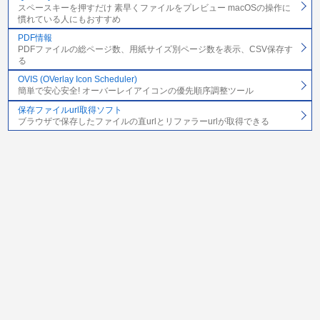
スペースキーを押すだけ 素早くファイルをプレビュー macOSの操作に
慣れている人にもおすすめ
PDF情報
PDFファイルの総ページ数、用紙サイズ別ページ数を表示、CSV保存す
る
OVIS (OVerlay Icon Scheduler)
簡単で安心安全! オーバーレイアイコンの優先順序調整ツール
保存ファイルurl取得ソフト
ブラウザで保存したファイルの直urlとリファラーurlが取得できる