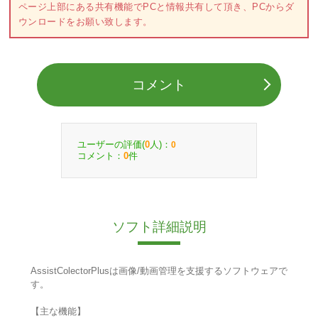
ページ上部にある共有機能でPCと情報共有して頂き、PCからダ
ウンロードをお願い致します。
コメント
ユーザーの評価(
人)：
0
0
コメント：
件
0
ソフト詳細説明
AssistColectorPlusは画像/動画管理を支援するソフトウェアで
す。
【主な機能】