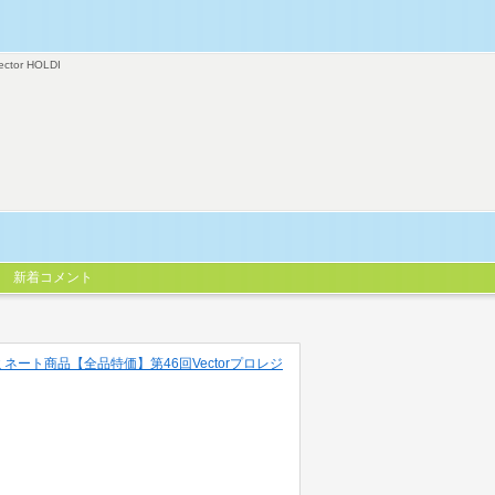
ector HOLDI
新着コメント