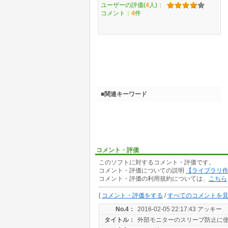
ユーザーの評価(
4
人)：
コメント：
4
件
■関連キーワード
コメント・評価
このソフトに対するコメント・評価です。
コメント・評価についての説明
【ライブラリ
コメント・評価の利用規約については、
こちら
[
コメント・評価をする
/
すべてのコメントを
No.4：
2016-02-05 22:17:43 アッキー
タイトル：
外部モニターのスリープ防止に