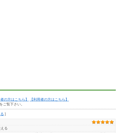
作者の方はこちら】
【利用者の方はこちら】
をご覧下さい。
見る
]
使える