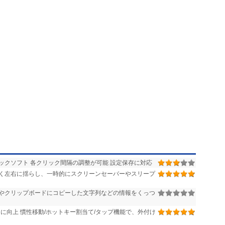
ックソフト 各クリック間隔の調整が可能 設定保存に対応
く左右に揺らし、一時的にスクリーンセーバーやスリープ
やクリップボードにコピーした文字列などの情報をくっつ
に向上 慣性移動/ホットキー割当て/タップ機能で、外付け