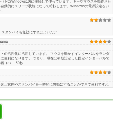
ノートPC(Windows10)に接続して使っています。キーやマウスを動作させ
自動的にスリープ状態になって暗転します。Windowsの電源設定をい
..
 スタンバイも無効にすればよいだけ
ohama
トの活性化に活用しています。 マウスを動かすインターバルをランダ
に便利になります。 つまり、現在は初期設定した固定インターバルで
x. 50秒...
、休止状態やスタンバイを一時的に無効にすることができて便利ですね