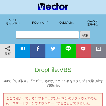
ソフト
みんなの
PCショップ
QuickPoint
ライブラリ
電子署名
共有
DropFile.VBS
GUIで「切り取り」「コピー」されたファイル名をスクリプトで取り出す
VBScript
ここで紹介しているソフトウェアはPC向けのソフトウェアのた
め、スマートフォンでダウンロードすることができません。