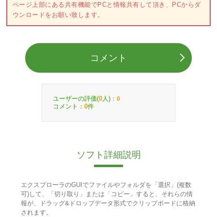
ページ上部にある共有機能でPCと情報共有して頂き、PCからダ
ウンロードをお願い致します。
コメント
ユーザーの評価(
人)：
0
0
コメント：
件
0
ソフト詳細説明
エクスプローラのGUIでファイルやフォルダを「選択」(複数
可)して、「切り取り」または「コピー」すると、それらの情
報が、ドラッグ&ドロップデータ形式でクリップボードに格納
されます。