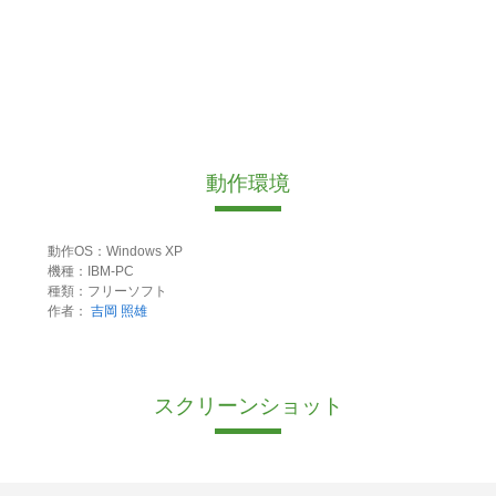
動作環境
動作OS：Windows XP
機種：IBM-PC
種類：フリーソフト
作者：
吉岡 照雄
スクリーンショット