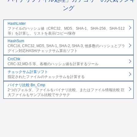
ング
HashLister
ファイルのハッシュ値（CRC32、MD5、SHA-1、SHA-256、SHA-512
等）を計算し、リストを表示/コピー/保存
HashSum
CRC16, CRC32, MD5, SHA-1, SHA-2, SHA-3, 他多数のハッシュとプラ
グイン対応HASH/チェックサム算出ソフト
CrcChk
CRC-32,MD-5 等、各種のハッシュ値を計算するツール
チェックサム計算ソフト
指定されたファイルのチェックサムを計算する
バイナリ比較 Bn_Cmp
2つのフォルダ、ファイルをバイナリ比較、またはファイル情報比較 巨
大ファイルもサンプル比較でサクサク