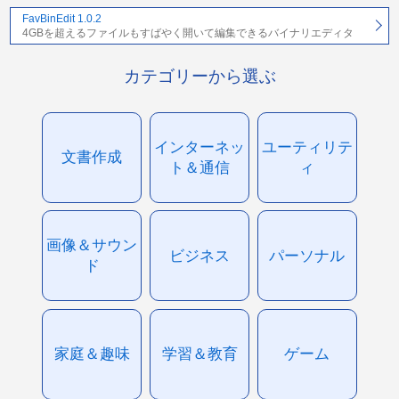
FavBinEdit 1.0.2
4GBを超えるファイルもすばやく開いて編集できるバイナリエディタ
カテゴリーから選ぶ
インターネッ
ユーティリテ
文書作成
ト＆通信
ィ
画像＆サウン
ビジネス
パーソナル
ド
家庭＆趣味
学習＆教育
ゲーム