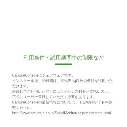
利用条件・試用期間中の制限など
CaptureConsoleはシェアウェアです。
インストール後、30日間は、書式表示j以外の機能を試用いた
だけます。
継続してご利用いただくにはライセンス料をお支払いの上、
正式にユーザー登録していただく必要があります。
CaptureConsoleの最新情報については、下記Webサイトを参
照ください。
http://www.act-brain.co.jp/SerialMonitor/help/mainframe.html