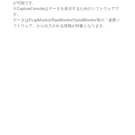
が可能です。
※CaptureConsoleはデータを表示するためのソフトウェアで
す。
データはPcapMonitor/RawMonitor/SerialMonitor等の「連携ソ
フトウェア」から出力される情報が対象となります。