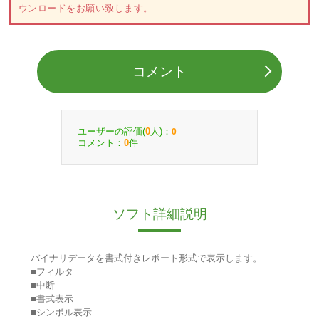
ウンロードをお願い致します。
コメント
ユーザーの評価(
人)：
0
0
コメント：
件
0
ソフト詳細説明
バイナリデータを書式付きレポート形式で表示します。
■フィルタ
■中断
■書式表示
■シンボル表示