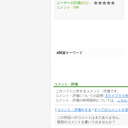
ユーザーの評価(
0
人)：
コメント：
0
件
■関連キーワード
コメント・評価
このソフトに対するコメント・評価です。
コメント・評価についての説明
【ライブラリ
コメント・評価の利用規約については、
こちら
[
コメント・評価をする
/
すべてのコメントを
この作品へのコメントはまだありません。
最初のコメントを書いてみませんか？