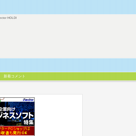
ector HOLDI
新着コメント