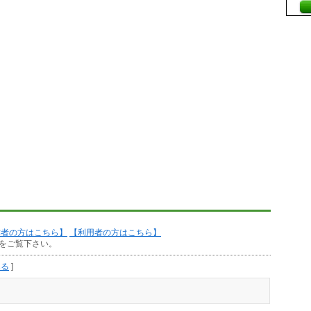
作者の方はこちら】
【利用者の方はこちら】
をご覧下さい。
見る
]