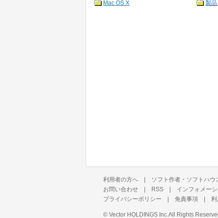
Mac OS X
製品
利用者の方へ
|
ソフト作者・ソフトハウ
お問い合わせ
|
RSS
|
インフォメーシ
プライバシーポリシー
|
免責事項
|
利
©
Vector HOLDINGS Inc.
All Rights Reserve