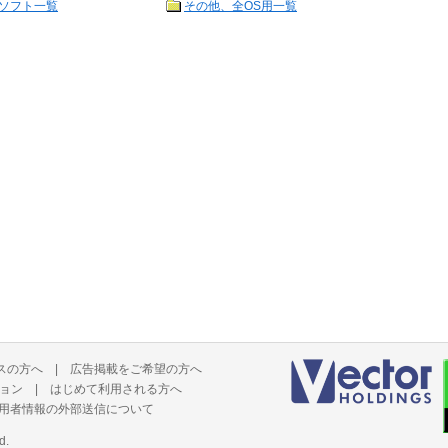
ソフト一覧
その他、全OS用一覧
スの方へ
|
広告掲載をご希望の方へ
ョン
|
はじめて利用される方へ
用者情報の外部送信について
d.