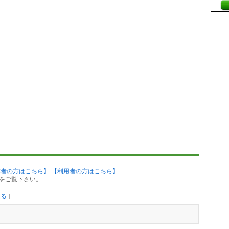
作者の方はこちら】
【利用者の方はこちら】
をご覧下さい。
見る
]