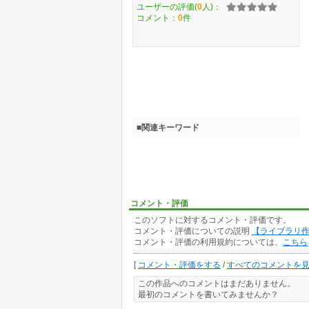
ユーザーの評価(
0
人)：
コメント：
0
件
■関連キーワード
コメント・評価
このソフトに対するコメント・評価です。
コメント・評価についての説明
【ライブラリ
コメント・評価の利用規約については、
こちら
[
コメント・評価をする
/
すべてのコメントを
この作品へのコメントはまだありません。
最初のコメントを書いてみませんか？