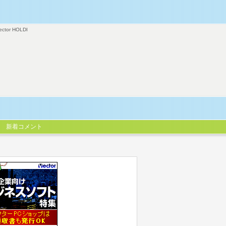
ector HOLDI
新着コメント