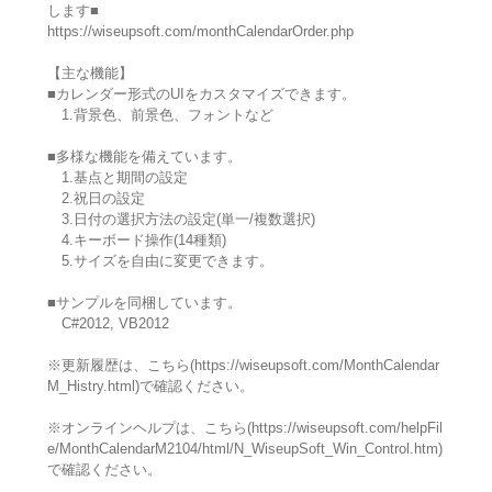
します■
https://wiseupsoft.com/monthCalendarOrder.php
【主な機能】
■カレンダー形式のUIをカスタマイズできます。
1.背景色、前景色、フォントなど
■多様な機能を備えています。
1.基点と期間の設定
2.祝日の設定
3.日付の選択方法の設定(単一/複数選択)
4.キーボード操作(14種類)
5.サイズを自由に変更できます。
■サンプルを同梱しています。
C#2012, VB2012
※更新履歴は、こちら(https://wiseupsoft.com/MonthCalendar
M_Histry.html)で確認ください。
※オンラインヘルプは、こちら(https://wiseupsoft.com/helpFil
e/MonthCalendarM2104/html/N_WiseupSoft_Win_Control.htm)
で確認ください。