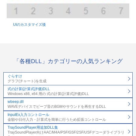
UIのカスタマイズ後
「各種DLL」カテゴリーの人気ランキング
ぐらすけ
グラフ(チャート)を生成
式の計算(計算式評価)DLL
Windows x86, x64 用の 式の計算(計算式評価)DLL
wbeep.dll
WAVEデバイスでビープ音のBGMやサウンドを再生するDLL
InputEx入力コントロール
金額や日付入力・計算式を簡単に行うため拡張コントロール
TraySoundPlayer用追加DLL集
TraySoundPlayer向けAAC/M4A/PSF/GSF/2SF/USFデコーダライブラリ